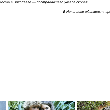
моста в Николаеве — пострадавшего увезла скорая
В Николаеве «Линкольн» вр