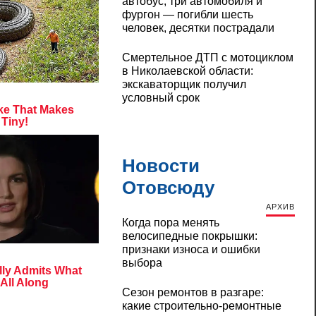
автобус, три автомобиля и
фургон — погибли шесть
человек, десятки пострадали
Смертельное ДТП с мотоциклом
в Николаевской области:
экскаваторщик получил
условный срок
Новости
Отовсюду
АРХИВ
Когда пора менять
велосипедные покрышки:
признаки износа и ошибки
выбора
Сезон ремонтов в разгаре:
какие строительно-ремонтные