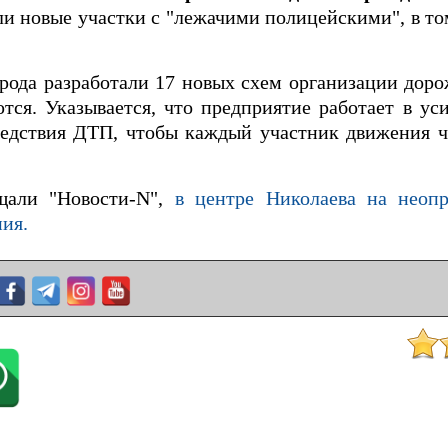
и новые участки с "лежачими полицейскими", в то
рода разработали 17 новых схем организации дор
тся. Указывается, что предприятие работает в у
едствия ДТП, чтобы каждый участник движения чу
щали "Новости-N",
в центре Николаева на неоп
ия.