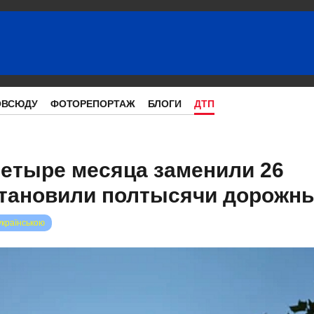
ОВСЮДУ
ФОТОРЕПОРТАЖ
БЛОГИ
ДТП
четыре месяца заменили 26
становили полтысячи дорожны
українською