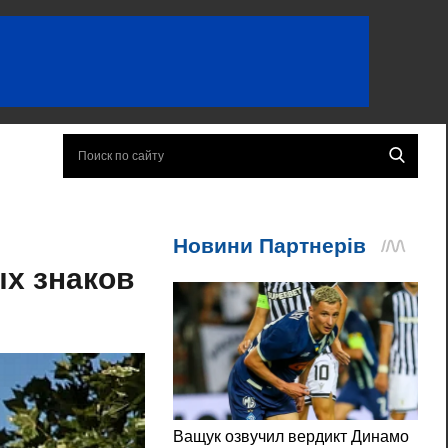
х знаков