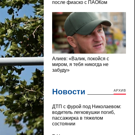
Новости
АРХИВ
ДТП с фурой под Николаевом:
водитель легковушки погиб,
пассажирка в тяжелом
состоянии