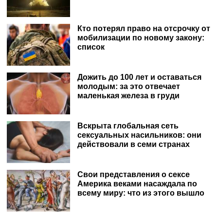
Кто потерял право на отсрочку от
мобилизации по новому закону:
список
Дожить до 100 лет и оставаться
молодым: за это отвечает
маленькая железа в груди
Вскрыта глобальная сеть
сексуальных насильников: они
действовали в семи странах
Свои представления о сексе
Америка веками насаждала по
всему миру: что из этого вышло