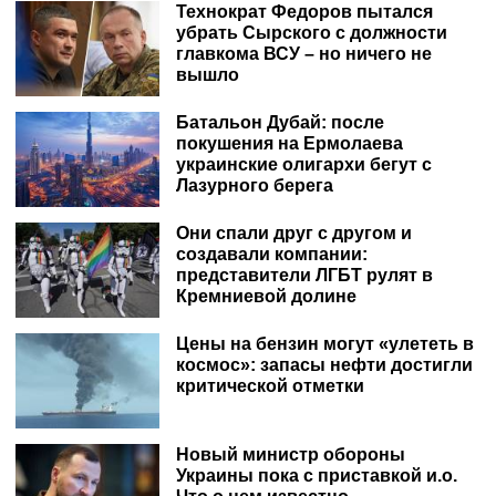
Технократ Федоров пытался
убрать Сырского с должности
главкома ВСУ – но ничего не
вышло
Батальон Дубай: после
покушения на Ермолаева
украинские олигархи бегут с
Лазурного берега
Они спали друг с другом и
создавали компании:
представители ЛГБТ рулят в
Кремниевой долине
Цены на бензин могут «улететь в
космос»: запасы нефти достигли
критической отметки
Новый министр обороны
Украины пока с приставкой и.о.