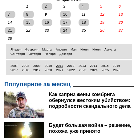
Февраля 2011
1
2
3
4
5
6
7
8
9
10
11
12
13
14
15
16
17
18
19
20
21
22
23
24
25
26
27
28
Января
Февраля
Марта
Апреля
Мая
Июня
Июля
Августа
Сентября
Октября
Ноября
Декабря
2007
2008
2009
2010
2011
2012
2013
2014
2015
2016
2017
2018
2019
2020
2021
2022
2023
2024
2025
2026
Популярное за месяц
Как каприз жены комбрига
обернулся жестоким убийством:
подробности скандального дела
Будет большая война – решение,
похоже, уже принято