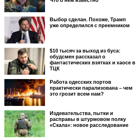
Что о нем известно
Выбор сделан. Похоже, Трамп
уже определился с преемником
$10 тысяч за выход из буса:
обудсмен рассказал о
фантастических взятках и хаосе в
ТЦК
Работа одесских портов
практически парализована – чем
это грозит всем нам?
Издевательства, пытки и
расправы в штурмовом полку
«Скала»: новое расследование