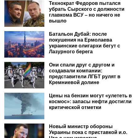
Технократ Федоров пытался
убрать Сырского с должности
главкома ВСУ – но ничего не
вышло
Батальон Дубай: после
покушения на Ермолаева
украинские олигархи бегут с
Лазурного берега
Они спали друг с другом и
создавали компании:
представители ЛГБТ рулят в
Кремниевой долине
Цены на бензин могут «улететь в
космос»: запасы нефти достигли
критической отметки
Новый министр обороны
Украины пока с приставкой и.о.