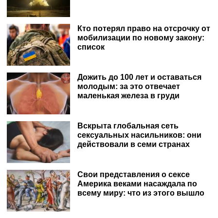
Кто потерял право на отсрочку от
мобилизации по новому закону:
список
Дожить до 100 лет и оставаться
молодым: за это отвечает
маленькая железа в груди
Вскрыта глобальная сеть
сексуальных насильников: они
действовали в семи странах
Свои представления о сексе
Америка веками насаждала по
всему миру: что из этого вышло