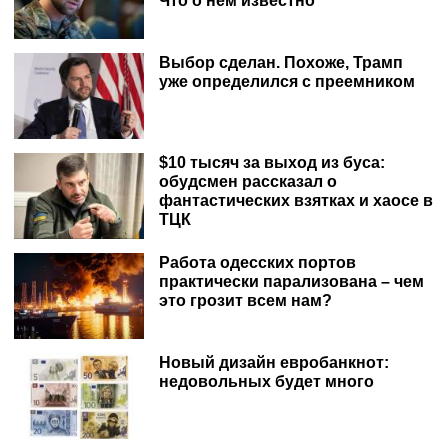
Что о нем известно
Выбор сделан. Похоже, Трамп
уже определился с преемником
$10 тысяч за выход из буса:
обудсмен рассказал о
фантастических взятках и хаосе в
ТЦК
Работа одесских портов
практически парализована – чем
это грозит всем нам?
Новый дизайн евробанкнот:
недовольных будет много