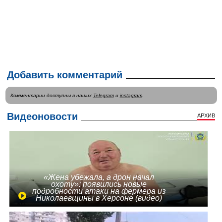
Добавить комментарий
Комментарии доступны в наших
Telegram
и
instagram
.
Видеоновости
АРХИВ
«Жена убежала, а дрон начал
охоту»: появились новые
подробности атаки на фермера из
Николаевщины в Херсоне (видео)