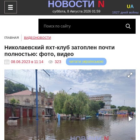
НОВОСТИ
N
U
A
суббота, 8 Августа 2026 01:59
1627 дней войны
ГЛАВНАЯ
ВИДЕОНОВОСТИ
Николаевский яхт-клуб затоплен почти
полностью: фото, видео
читати українською
08.06.2023 в 11:14
323