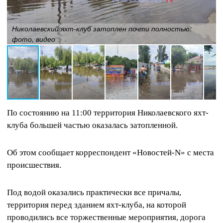
Николаевский яхт-клуб затоплен почти полностью:
фото, видео
По состоянию на 11:00 территория Николаевского яхт-
клуба большей частью оказалась затопленной.
Об этом сообщает корреспондент «Новостей-N» с места
происшествия.
Под водой оказались практически все причалы,
территория перед зданием яхт-клуба, на которой
проводились все торжественные мероприятия, дорога