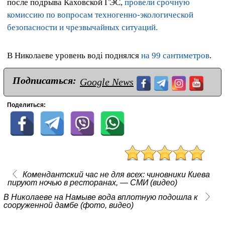
после подрыва Каховской ГЭС,
провели срочную
комиссию по вопросам техногенно-экологической
безопасности и чрезвычайных ситуаций.
В Николаеве уровень воді поднялся
на 99 сантиметров
.
Подписаться:
Google News
Поделиться:
Комендантский час не для всех: чиновники Киева
пируют ночью в ресторанах, — СМИ (видео)
В Николаеве на Намыве вода вплотную подошла к
сооруженной дамбе (фото, видео)