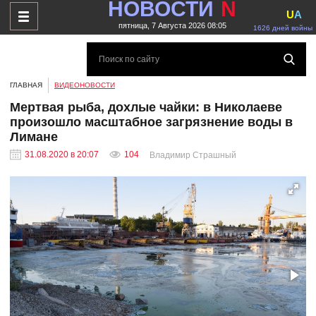
НОВОСТИ
N
U
A
пятница, 7 Августа 2026 08:05
1626 дней войны
ГЛАВНАЯ
ВИДЕОНОВОСТИ
Мертвая рыба, дохлые чайки: в Николаеве
произошло масштабное загрязнение воды в
Лимане
31.08.2020 в 20:07
104
Владимир Страшный