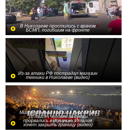
В Николаеве простились с врачом
БСМП, погибшим на фронте
Из-за атаки РФ пострадал магазин
техники в Николаеве (видео)
Миграционный кризис в Европе: до
10 тысяч человек за сутки
прорвались в Испанию, Италия
хочет закрыть границу (видео)