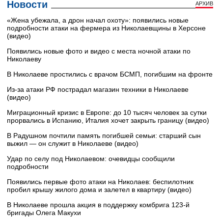
Новости
АРХИВ
«Жена убежала, а дрон начал охоту»: появились новые
подробности атаки на фермера из Николаевщины в Херсоне
(видео)
Появились новые фото и видео с места ночной атаки по
Николаеву
В Николаеве простились с врачом БСМП, погибшим на фронте
Из-за атаки РФ пострадал магазин техники в Николаеве
(видео)
Миграционный кризис в Европе: до 10 тысяч человек за сутки
прорвались в Испанию, Италия хочет закрыть границу (видео)
В Радушном почтили память погибшей семьи: старший сын
выжил — он служит в Николаеве (видео)
Удар по селу под Николаевом: очевидцы сообщили
подробности
Появились первые фото атаки на Николаев: беспилотник
пробил крышу жилого дома и залетел в квартиру (видео)
В Николаеве прошла акция в поддержку комбрига 123-й
бригады Олега Макухи