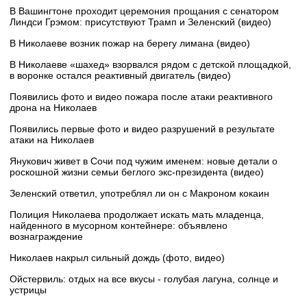
В Вашингтоне проходит церемония прощания с сенатором
Линдси Грэмом: присутствуют Трамп и Зеленский (видео)
В Николаеве возник пожар на берегу лимана (видео)
В Николаеве «шахед» взорвался рядом с детской площадкой,
в воронке остался реактивный двигатель (видео)
Появились фото и видео пожара после атаки реактивного
дрона на Николаев
Появились первые фото и видео разрушений в результате
атаки на Николаев
Янукович живет в Сочи под чужим именем: новые детали о
роскошной жизни семьи беглого экс-президента (видео)
Зеленский ответил, употреблял ли он с Макроном кокаин
Полиция Николаева продолжает искать мать младенца,
найденного в мусорном контейнере: объявлено
вознаграждение
Николаев накрыл сильный дождь (фото, видео)
Ойстервиль: отдых на все вкусы - голубая лагуна, солнце и
устрицы