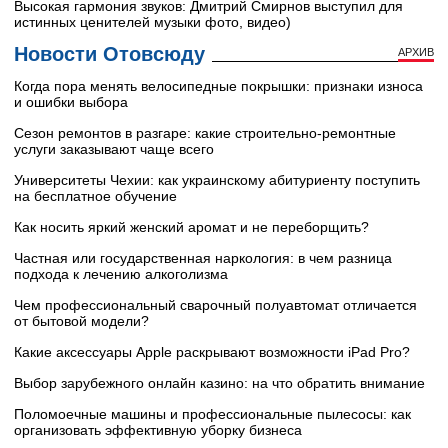
Высокая гармония звуков: Дмитрий Смирнов выступил для
истинных ценителей музыки фото, видео)
Новости Отовсюду
АРХИВ
Когда пора менять велосипедные покрышки: признаки износа
и ошибки выбора
Сезон ремонтов в разгаре: какие строительно-ремонтные
услуги заказывают чаще всего
Университеты Чехии: как украинскому абитуриенту поступить
на бесплатное обучение
Как носить яркий женский аромат и не переборщить?
Частная или государственная наркология: в чем разница
подхода к лечению алкоголизма
Чем профессиональный сварочный полуавтомат отличается
от бытовой модели?
Какие аксессуары Apple раскрывают возможности iPad Pro?
Выбор зарубежного онлайн казино: на что обратить внимание
Поломоечные машины и профессиональные пылесосы: как
организовать эффективную уборку бизнеса