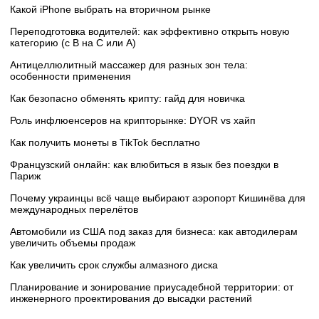
Какой iPhone выбрать на вторичном рынке
Переподготовка водителей: как эффективно открыть новую
категорию (с B на C или А)
Антицеллюлитный массажер для разных зон тела:
особенности применения
Как безопасно обменять крипту: гайд для новичка
Роль инфлюенсеров на крипторынке: DYOR vs хайп
Как получить монеты в TikTok бесплатно
Французский онлайн: как влюбиться в язык без поездки в
Париж
Почему украинцы всё чаще выбирают аэропорт Кишинёва для
международных перелётов
Автомобили из США под заказ для бизнеса: как автодилерам
увеличить объемы продаж
Как увеличить срок службы алмазного диска
Планирование и зонирование приусадебной территории: от
инженерного проектирования до высадки растений