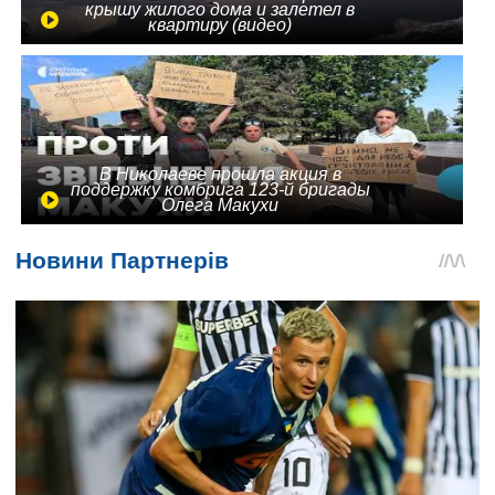
крышу жилого дома и залетел в
квартиру (видео)
В Николаеве прошла акция в
поддержку комбрига 123-й бригады
Олега Макухи