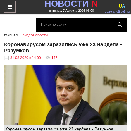
НОВОСТИ
N
U
A
пятница, 7 Августа 2026 06:00
1626 дней войны
ГЛАВНАЯ
ВИДЕОНОВОСТИ
Коронавирусом заразились уже 23 нардепа -
Разумков
31.08.2020 в 14:00
176
Коронавирусом заразились уже 23 нардепа - Разумков