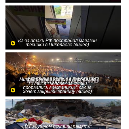
Из-за атаки РФ пострадал магазин
техники в Николаеве (видео)
Миграционный кризис в Европе: до
10 тысяч человек за сутки
прорвались в Испанию, Италия
хочет закрыть границу (видео)
В Радушном почтили память