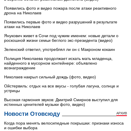
Появились фото и видео пожара после атаки реактивного
дрона на Николаев
Появились первые фото и видео разрушений в результате
атаки на Николаев
Янукович живет в Сочи под чужим именем: новые детали о
роскошной жизни семьи беглого экс-президента (видео)
Зеленский ответил, употреблял ли он с Макроном кокаин
Полиция Николаева продолжает искать мать младенца,
найденного в мусорном контейнере: объявлено
вознаграждение
Николаев накрыл сильный дождь (фото, видео)
Ойстервиль: отдых на все вкусы - голубая лагуна, солнце и
устрицы
Высокая гармония звуков: Дмитрий Смирнов выступил для
истинных ценителей музыки фото, видео)
Новости Отовсюду
АРХИВ
Когда пора менять велосипедные покрышки: признаки износа
и ошибки выбора