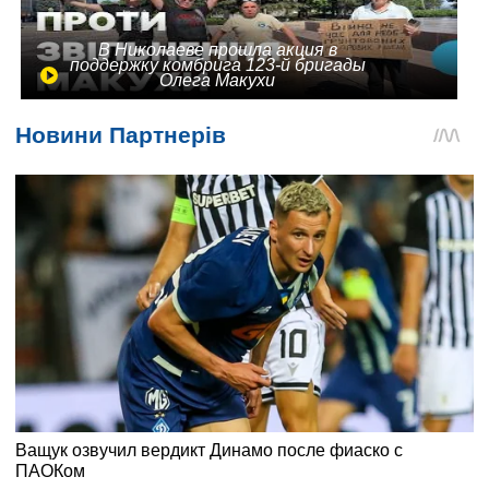
В Николаеве прошла акция в
поддержку комбрига 123-й бригады
Олега Макухи