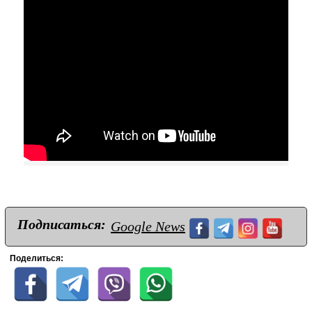
Подписаться:
Google News
Поделиться: