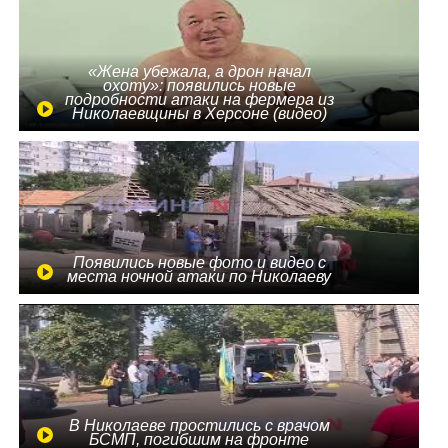
«Жена убежала, а дрон начал
охоту»: появились новые
подробности атаки на фермера из
Николаевщины в Херсоне (видео)
Появились новые фото и видео с
места ночной атаки по Николаеву
В Николаеве простились с врачом
БСМП, погибшим на фронте