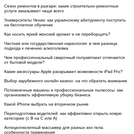
Сезон ремонтов в разгаре: какие строительно-ремонтные
услуги заказывают чаще всего
Университеты Чехии: как украинскому абитуриенту поступить
на бесплатное обучение
Как носить яркий женский аромат и не переборщить?
Частная или государственная наркология: в чем разница
подхода к лечению алкоголизма
Чем профессиональный сварочный полуавтомат отличается
от бытовой модели?
Какие аксессуары Apple раскрывают возможности iPad Pro?
Выбор зарубежного онлайн казино: на что обратить внимание
Поломоечные машины и профессиональные пылесосы: как
организовать эффективную уборку бизнеса
Какой iPhone выбрать на вторичном рынке
Переподготовка водителей: как эффективно открыть новую
категорию (с B на C или А)
Антицеллюлитный массажер для разных зон тела:
особенности применения