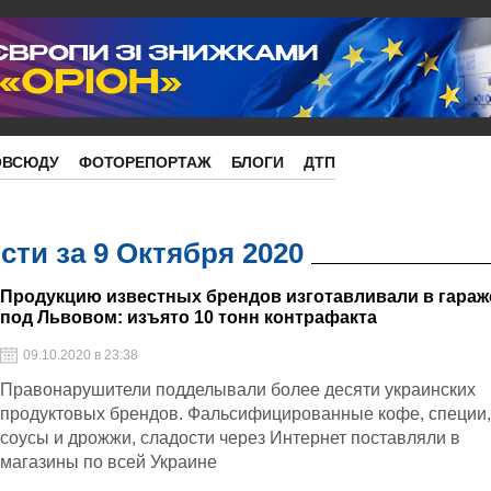
ОВСЮДУ
ФОТОРЕПОРТАЖ
БЛОГИ
ДТП
ти за 9 Октября 2020
Продукцию известных брендов изготавливали в гараж
под Львовом: изъято 10 тонн контрафакта
09.10.2020 в 23:38
Правонарушители подделывали более десяти украинских
продуктовых брендов. Фальсифицированные кофе, специи
соусы и дрожжи, сладости через Интернет поставляли в
магазины по всей Украине