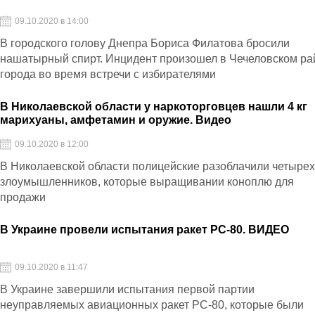
09.10.2020 в 14:00
В городского голову Днепра Бориса Филатова бросили
нашатырный спирт. Инцидент произошел в Чечеловском ра
города во время встречи с избирателями
В Николаевской области у наркоторговцев нашли 4 кг
марихуаны, амфетамин и оружие. Видео
09.10.2020 в 12:00
В Николаевской области полицейские разоблачили четыре
злоумышленников, которые выращивании коноплю для
продажи
В Украине провели испытания ракет РС-80. ВИДЕО
09.10.2020 в 11:47
В Украине завершили испытания первой партии
неуправляемых авиационных ракет РС-80, которые были