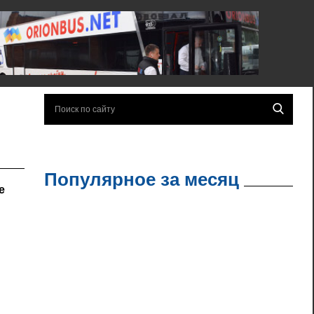
Популярное за месяц
е
,