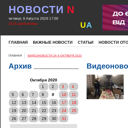
НОВОСТИ
N
четверг, 6 Августа 2026 17:00
U
A
1625 дней войны
ГЛАВНАЯ
ВАЖНЫЕ НОВОСТИ
СТАТЬИ
НОВОСТИ ОТ
ГЛАВНАЯ
ВИДЕОНОВОСТИ ЗА 9 ОКТЯБРЯ 2020
Архив
Видеоновос
Октября 2020
1
2
3
4
5
6
7
8
9
10
11
12
13
14
15
16
17
18
19
20
21
22
23
24
25
26
27
28
29
30
31