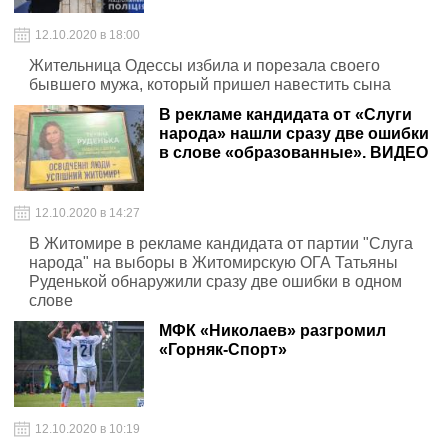
12.10.2020 в 18:00
Жительница Одессы избила и порезала своего
бывшего мужа, который пришел навестить сына
В рекламе кандидата от «Слуги
народа» нашли сразу две ошибки
в слове «образованные». ВИДЕО
12.10.2020 в 14:27
В Житомире в рекламе кандидата от партии "Слуга
народа" на выборы в Житомирскую ОГА Татьяны
Руденькой обнаружили сразу две ошибки в одном
слове
МФК «Николаев» разгромил
«Горняк-Спорт»
12.10.2020 в 10:19