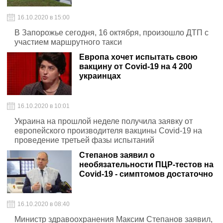
16.10.2020 в 15:00
В Запорожье сегодня, 16 октября, произошло ДТП с
участием маршрутного такси
Европа хочет испытать свою
вакцину от Сovid-19 на 4 200
украинцах
16.10.2020 в 10:01
Украина на прошлой неделе получила заявку от
европейского производителя вакцины Covid-19 на
проведение третьей фазы испытаний
Степанов заявил о
необязательности ПЦР-тестов на
Сovid-19 - симптомов достаточно
16.10.2020 в 08:40
Министр здравоохранения Максим Степанов заявил,