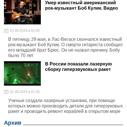
Умер известный американский
рок-музыкант Боб Кулик. Видео
01.06.2020 в 02:00
В пятницу, 29 мая, в Лас-Вегасе скончался известный
рок-музыкант Боб Кулик. О смерти гитариста сообщил
его младший брат Брюс. Он не назвал причину. Бобу
было 70 лет
В России показали лазерную
сборку гиперзвуковых ракет
01.06.2020 в 01:30
Ученые создали лазерные установки, при помощи
которых можно производить детали для гиперзуковых
ракет и проводить ремонт кораблей в открытом море
Архив