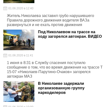
01.06.2020 в 12:40
Житель Николаева заставил грубо нарушившего
Правила дорожного движения водителя ВАЗа
развернуться и не ехать против движения
Под Николаевом на трассе на
ходу загорелся автокран. ВИДЕО
01.06.2020 в 11:41
1 июня в 8:31 в Службу спасения поступило
сообщение о том, что во время движения на трассе Т
15-07 «Николаев-Парутино-Очаков» загорелся
автокран МАЗ
В Николаеве задержали
организованную группу
наркодилеров