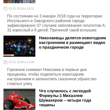
03.01.2018 в 18:11
По состоянию на 3 января 2018 года на территории
Ингульского и Заводского районов города
зафиксировано 37 случаев заболевания гепатитом А:
31 взрослый и 6 детей. Причиной такой вспышки
является употребление очищенной воды из пунктов
Николаевцы делятся новогодним
разлива
настроением и размещают видео
о праздничном городе
03.01.2018 в 12:00
Горожане снимают Николаев в первые дни
праздника, чтобы поделиться новогодним
настроением и запечатлеть сказочное убранство
главных улиц
Что случилось с легендой
Формулы-1 Михаэлем
Шумахером – четыре года
тишины