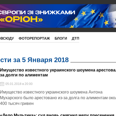
ОВСЮДУ
ФОТОРЕПОРТАЖ
БЛОГИ
ДТП
ти за 5 Января 2018
Имущество известного украинского шоумена арестов
за долги по алиментам
05.01.2018 в 20:00
Имущество известного украинского шоумена Антона
Мухарского было арестовано из-за долга по алиментам око
400 тысяч гривен
«Дело Мультика»: суд вновь смягчил меру пресечения