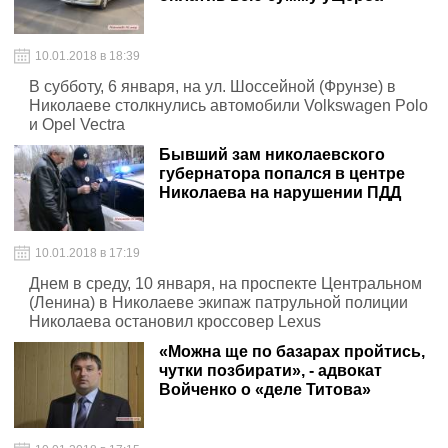
10.01.2018 в 18:39
В субботу, 6 января, на ул. Шоссейной (Фрунзе) в
Николаеве столкнулись автомобили Volkswagen Polo
и Opel Vectra
Бывший зам николаевского
губернатора попался в центре
Николаева на нарушении ПДД
10.01.2018 в 17:19
Днем в среду, 10 января, на проспекте Центральном
(Ленина) в Николаеве экипаж патрульной полиции
Николаева остановил кроссовер Lexus
«Можна ще по базарах пройтись,
чутки позбирати», - адвокат
Войченко о «деле Титова»