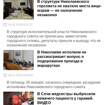
В структуре Николаевского
горсовета не хватило места вице-
мэрам — их назначение
незаконно
26.01.2018 в 11:21
В структуре исполнительной власти Николаевского
городского совета не прописаны заместители
городского головы, депутаты пришли к выводу, что их
назначение незаконно
В Николаеве исполком не
рассматривает вопрос о
подорожании проезда в
маршрутках
26.01.2018 в 08:54
В пятницу, 26 января, началось очередное заседание
исполкома Николаевского городского совета
В Сочи медсестры выбросили
лежачего пациента у гаражей.
ВИДЕО