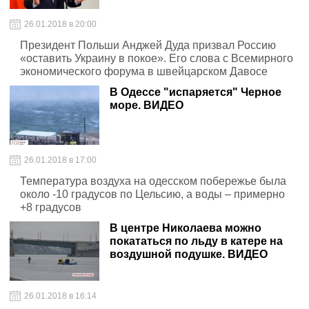
26.01.2018 в 20:00
Президент Польши Анджей Дуда призвал Россию
«оставить Украину в покое». Его слова с Всемирного
экономического форума в швейцарском Давосе
В Одессе "испаряется" Черное
море. ВИДЕО
26.01.2018 в 17:00
Температура воздуха на одесском побережье была
около -10 градусов по Цельсию, а воды – примерно
+8 градусов
В центре Николаева можно
покататься по льду в катере на
воздушной подушке. ВИДЕО
26.01.2018 в 16:14