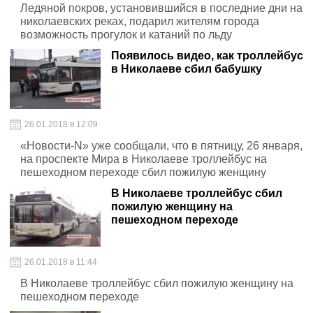
Ледяной покров, установившийся в последние дни на
николаевских реках, подарил жителям города
возможность прогулок и катаний по льду
Появилось видео, как троллейбус
в Николаеве сбил бабушку
26.01.2018 в 12:09
«Новости-N» уже сообщали, что в пятницу, 26 января,
на проспекте Мира в Николаеве троллейбус на
пешеходном переходе сбил пожилую женщину
В Николаеве троллейбус сбил
пожилую женщину на
пешеходном переходе
26.01.2018 в 11:44
В Николаеве троллейбус сбил пожилую женщину на
пешеходном переходе