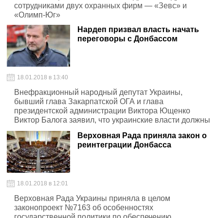
сотрудниками двух охранных фирм — «Зевс» и
«Олимп-Юг»
Нардеп призвал власть начать
переговоры с Донбассом
18.01.2018 в 13:40
Внефракционный народный депутат Украины,
бывший глава Закарпатской ОГА и глава
президентской администрации Виктора Ющенко
Виктор Балога заявил, что украинские власти должны
начать прямой диалог с боевиками "ДНР" и "ЛНР"
Верховная Рада приняла закон о
реинтеграции Донбасса
18.01.2018 в 12:01
Верховная Рада Украины приняла в целом
законопроект №7163 об особенностях
государственной политики по обеспечению