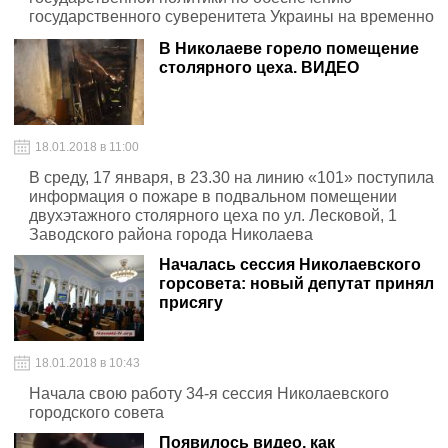
государственного суверенитета Украины на временно
оккупированных территориях в Донецкой и Луганской
В Николаеве горело помещение
областях
столярного цеха. ВИДЕО
18.01.2018 в 11:00
В среду, 17 января, в 23.30 на линию «101» поступила
информация о пожаре в подвальном помещении
двухэтажного столярного цеха по ул. Лесковой, 1
Заводского района города Николаева
Началась сессия Николаевского
горсовета: новый депутат принял
присягу
18.01.2018 в 10:43
Начала свою работу 34-я сессия Николаевского
городского совета
Появилось видео, как