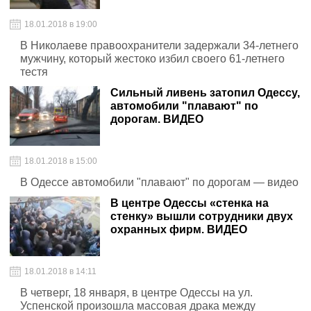
18.01.2018 в 19:00
В Николаеве правоохранители задержали 34-летнего
мужчину, который жестоко избил своего 61-летнего
тестя
Сильный ливень затопил Одессу,
автомобили "плавают" по
дорогам. ВИДЕО
18.01.2018 в 15:00
В Одессе автомобили "плавают" по дорогам — видео
В центре Одессы «стенка на
стенку» вышли сотрудники двух
охранных фирм. ВИДЕО
18.01.2018 в 14:11
В четверг, 18 января, в центре Одессы на ул.
Успенской произошла массовая драка между