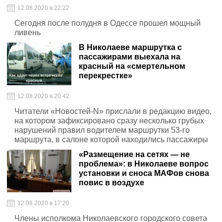
12.08.2020 в 22:22
Сегодня после полудня в Одессе прошел мощный
ливень
В Николаеве маршрутка с
пассажирами выехала на
красный на «смертельном
перекрестке»
12.08.2020 в 20:42
Читатели «Новостей-N» прислали в редакцию видео,
на котором зафиксировано сразу несколько грубых
нарушений правил водителем маршрутки 53-го
маршрута, в салоне которой находились пассажиры
«Размещение на сетях — не
проблема»: в Николаеве вопрос
установки и сноса МАФов снова
повис в воздухе
12.08.2020 в 17:20
Члены исполкома Николаевского городского совета