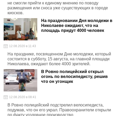
не смогли прийти к единому мнению по поводу
размещения или сноса уже существующих в городе
киосков.
На праздновании Дня молодежи в
Николаеве ожидают, что на
площадь придут 4000 человек
12.08.2020 в 11:43
На празднике, посвященном Дню молодежи, который
состоится в субботу, 15 августа, на главной площади
Николаева, ожидают более 4000 зрителей.
В Ровно полицейский открыл
огонь по велосипедисту, решив
что он угонщик
12.08.2020 в 08:41
В Ровно полицейский подстрелил велосипедиста,
подумав, что он его украл. Правоохранители открыли
по факту уголовное производство