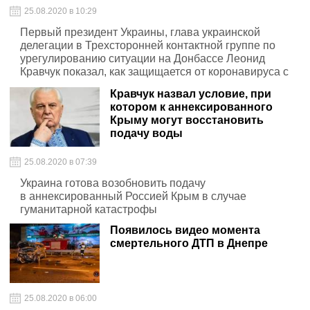
25.08.2020 в 10:29
Первый президент Украины, глава украинской
делегации в Трехсторонней контактной группе по
урегулированию ситуации на Донбассе Леонид
Кравчук показал, как защищается от коронавируса с
помощью спецустройства
Кравчук назвал условие, при
котором к аннексированного
Крыму могут восстановить
подачу воды
25.08.2020 в 07:39
Украина готова возобновить подачу
в аннексированный Россией Крым в случае
гуманитарной катастрофы
Появилось видео момента
смертельного ДТП в Днепре
25.08.2020 в 06:00