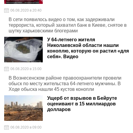
06.08.2020 в 20:40
В сети появилось видео о том, как задерживали
террориста, который захватил банк в Киеве, снятое в
шутку харьковскими блогерами
У 64-летнего жителя
Николаевской области нашли
коноплю, которую он растил «для
себя». Видео
06.08.2020 в 15:00
В Вознесенском районе правоохранители провели
обыск по месту жительства 64-летнего мужчины. В
Ходе обыска нашли 45 кустов конопли
Ущерб от взрывов в Бейруте
оценивают в 15 миллиардов
долларов
06.08.2020 в 09:00