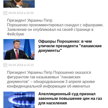
04.04.2016 в 16:35
Президент Украины Петр
Порошенко прокомментировал скандал с офшорами.
Заявление он опубликовал на своей странице в
Фейсбуке
Офшоры Порошенко: в чем
уличили президента "панамские
документы"
04.04.2016 в 14:25
Президент Украины Петр Порошенко оказался
фигурантом так называемых "панамских
документов" – обнародованном 3 апреля архиве
конфиденциальной информации об именитых
владельцах крупных оффшоров.
Апелляционный суд признал
законным повышение цен на газ
для населения