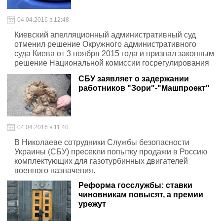
04.04.2016 в 12:48
Киевский апелляционный административный суд
отменил решение Окружного административного
суда Киева от 3 ноября 2015 года и признал законным
решение Национальной комиссии госрегулирования
энергетики и коммунальных услуг
СБУ заявляет о задержании
работников "Зори"-"Машпроект"
04.04.2016 в 11:40
В Николаеве сотрудники Службы безопасности
Украины (СБУ) пресекли попытку продажи в Россию
комплектующих для газотурбинных двигателей
военного назначения.
Реформа госслужбы: ставки
чиновникам повысят, а премии
урежут