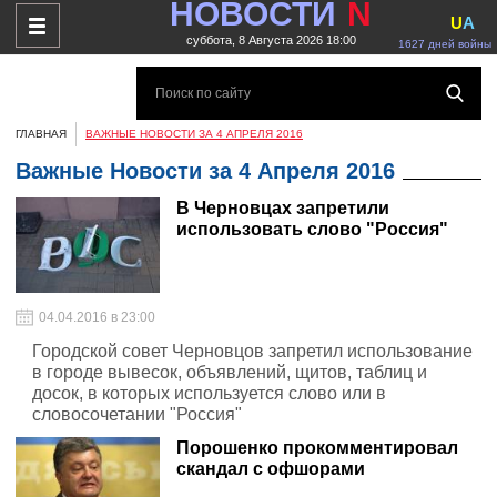
НОВОСТИ
N
U
A
суббота, 8 Августа 2026 18:00
1627 дней войны
ГЛАВНАЯ
ВАЖНЫЕ НОВОСТИ ЗА 4 АПРЕЛЯ 2016
Важные Новости за 4 Апреля 2016
В Черновцах запретили
использовать слово "Россия"
04.04.2016 в 23:00
Городской совет Черновцов запретил использование
в городе вывесок, объявлений, щитов, таблиц и
досок, в которых используется слово или в
словосочетании "Россия"
Порошенко прокомментировал
скандал с офшорами