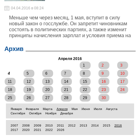
04.04.2016 в 08:24
Меньше чем через месяц, 1 мая, вступит в силу
новый закон о госслужбе. Он запретит чиновникам
состоять в политических партиях, а также изменит
принципы начисления зарплат и условия приема на
работу. "Сегодня" узнала, чего ждут и чего опасаются
сами госслужащие.
Архив
Апреля 2016
1
2
3
4
5
6
7
8
9
10
11
12
13
14
15
16
17
18
19
20
21
22
23
24
25
26
27
28
29
30
Января
Февраля
Марта
Апреля
Мая
Июня
Июля
Августа
Сентября
Октября
Ноября
Декабря
2007
2008
2009
2010
2011
2012
2013
2014
2015
2016
2017
2020
2021
2022
2026