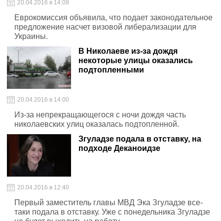
20.04.2016 в 14:09
Еврокомиссия объявила, что подает законодательное
предложение насчет визовой либерализации для
Украины.
В Николаеве из-за дождя
некоторые улицы оказались
подтопленными
20.04.2016 в 14:00
Из-за непрекращающегося с ночи дождя часть
николаевских улиц оказалась подтопленной.
Згуладзе подала в отставку, на
подходе Деканоидзе
20.04.2016 в 12:40
Первый заместитель главы МВД Эка Згуладзе все-
таки подала в отставку. Уже с понедельника Згуладзе