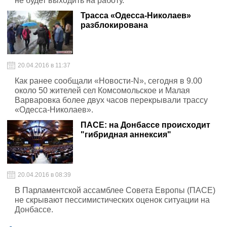
не будет выходить на работу.
Трасса «Одесса-Николаев»
разблокирована
20.04.2016 в 11:37
Как ранее сообщали «Новости-N», сегодня в 9.00
около 50 жителей сел Комсомольское и Малая
Варваровка более двух часов перекрывали трассу
«Одесса-Николаев».
ПАСЕ: на Донбассе происходит
"гибридная аннексия"
20.04.2016 в 08:39
В Парламентской ассамблее Совета Европы (ПАСЕ)
не скрывают пессимистических оценок ситуации на
Донбассе.