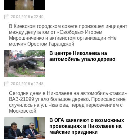
20.04.2016 в 22:40
В Киевском городском совете произошел инцидент
между депутатом от «Свободы» Игорем
Мирошниченко и активистом организации «Не
молчи» Орестом Гаранджой
В центре Николаева на
автомобиль упало дерево
20.04.2016 в 17:48
Сегодня днем в Николаеве на автомобиль «такси»
ВАЗ-21099 упало большое дерево. Происшествие
случилось на ул. Чкалова, перед пересечением с
Московской.
В ОГА заявляют о возможных
провокациях в Николаеве на
майские праздники