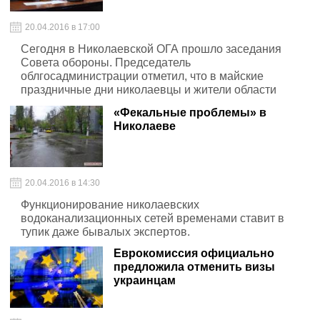
20.04.2016 в 17:00
Сегодня в Николаевской ОГА прошло заседания
Совета обороны. Председатель
облгосадминистрации отметил, что в майские
праздничные дни николаевцы и жители области
должны чувствовать себя в безопасности.
«Фекальные проблемы» в
Николаеве
20.04.2016 в 14:30
Функционирование николаевских
водоканализационных сетей временами ставит в
тупик даже бывалых экспертов.
Еврокомиссия официально
предложила отменить визы
украинцам