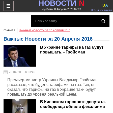
НОВОСТИ
N
U
A
суббота, 8 Августа 2026 07:13
1627 дней войны
ГЛАВНАЯ
ВАЖНЫЕ НОВОСТИ ЗА 20 АПРЕЛЯ 2016
Важные Новости за 20 Апреля 2016
В Украине тарифы на газ будут
повышать, - Гройсман
20.04.2016 в 23:49
Премьер-министр Украины Владимир Гройсман
рассказал, что будет с тарифами на газ. Так, он
сказал, что тарифы на газ в Украине таки будут
повышать до уровня реальной цены.
В Киевском горсовете депутата-
свободовца облили фекалиями