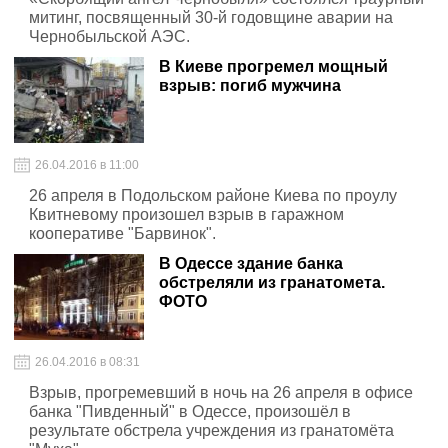
митинг, посвященный 30-й годовщине аварии на
Чернобыльской АЭС.
В Киеве прогремел мощный
взрыв: погиб мужчина
26.04.2016 в 11:00
26 апреля в Подольском районе Киева по проулу
Квитневому произошел взрыв в гаражном
кооперативе "Барвинок".
В Одессе здание банка
обстреляли из гранатомета.
ФОТО
26.04.2016 в 08:31
Взрыв, прогремевший в ночь на 26 апреля в офисе
банка "Пивденный" в Одессе, произошёл в
результате обстрела учреждения из гранатомёта