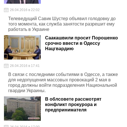
26.04.2016 в 22:02
Телеведущий Савик Шустер объявил голодовку до
того момента, как служба занятости разрешит ему
работать в Украине
Саакашвили просит Порошенко
срочно ввести в Одессу
Нацгвардию
26.04.2016 в 17:41
В связи с последними событиями в Одессе, а также
для недопущения массовых провокаций 2 мая в
город должны войти подразделения Национальной
гвардии Украины.
В облсовете рассмотрят
конфликт прокурора и
предпринимателя