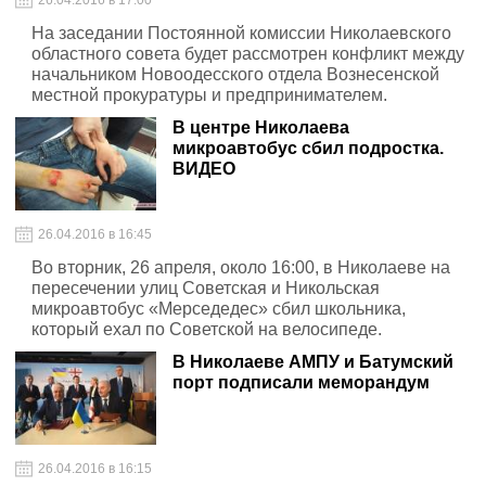
26.04.2016 в 17:00
На заседании Постоянной комиссии Николаевского
областного совета будет рассмотрен конфликт между
начальником Новоодесского отдела Вознесенской
местной прокуратуры и предпринимателем.
В центре Николаева
микроавтобус сбил подростка.
ВИДЕО
26.04.2016 в 16:45
Во вторник, 26 апреля, около 16:00, в Николаеве на
пересечении улиц Советская и Никольская
микроавтобус «Мерседедес» сбил школьника,
который ехал по Советской на велосипеде.
В Николаеве АМПУ и Батумский
порт подписали меморандум
26.04.2016 в 16:15