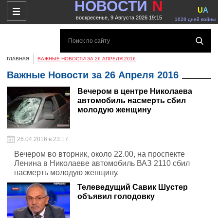
НОВОСТИ
N
U
A
воскресенье, 9 Августа 2026 19:15
1628 дней войны
ГЛАВНАЯ
ВАЖНЫЕ НОВОСТИ ЗА 26 АПРЕЛЯ 2016
Важные Новости за 26 Апреля 2016
Вечером в центре Николаева
автомобиль насмерть сбил
молодую женщину
26.04.2016 в 23:17
Вечером во вторник, около 22.00, на проспекте
Ленина в Николаеве автомобиль ВАЗ 2110 сбил
насмерть молодую женщину.
Телеведущий Савик Шустер
объявил голодовку