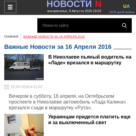
НОВОСТИ
N
U
A
воскресенье, 9 Августа 2026 19:03
1628 дней войны
ГЛАВНАЯ
ВАЖНЫЕ НОВОСТИ ЗА 16 АПРЕЛЯ 2016
Важные Новости за 16 Апреля 2016
В Николаеве пьяный водитель на
«Ладе» врезался в маршрутку
16.04.2016 в 21:02
Вечером в субботу, 16 апреля, на Октябрьском
проспекте в Николаеве автомобиль «Лада Калина»
врезался сзади в маршрутку «Рута».
Украинцам придется платить еще
и за выключенный свет