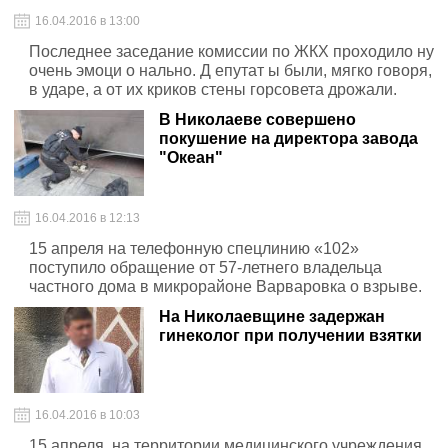
16.04.2016 в 13:00
Последнее заседание комиссии по ЖКХ проходило ну
очень эмоци о нально. Д епутат ы были, мягко говоря,
в ударе, а от их криков стены горсовета дрожали.
В Николаеве совершено
покушение на директора завода
"Океан"
16.04.2016 в 12:13
15 апреля на телефонную спецлинию «102»
поступило обращение от 57-летнего владельца
частного дома в микрорайоне Варваровка о взрыве.
На Николаевщине задержан
гинеколог при получении взятки
16.04.2016 в 10:03
15 апреля, на территории медицинского учреждения