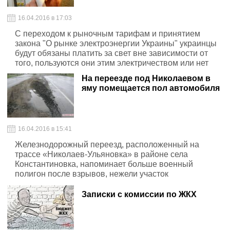
16.04.2016 в 17:03
С переходом к рыночным тарифам и принятием
закона "О рынке электроэнергии Украины" украинцы
будут обязаны платить за свет вне зависимости от
того, пользуются они этим электричеством или нет
На переезде под Николаевом в
яму помещается пол автомобиля
16.04.2016 в 15:41
Железнодорожный переезд, расположенный на
трассе «Николаев-Ульяновка» в районе села
Константиновка, напоминает больше военный
полигон после взрывов, нежели участок
региональной трассы.
Записки с комиссии по ЖКХ