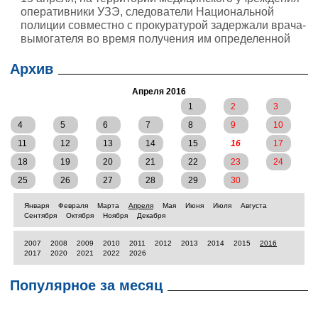
оперативники УЗЭ, следователи Национальной
полиции совместно с прокуратурой задержали врача-
вымогателя во время получения им определенной
суммы денежных средств.
Архив
Апреля 2016
1
2
3
4
5
6
7
8
9
10
11
12
13
14
15
16
17
18
19
20
21
22
23
24
25
26
27
28
29
30
Января
Февраля
Марта
Апреля
Мая
Июня
Июля
Августа
Сентября
Октября
Ноября
Декабря
2007
2008
2009
2010
2011
2012
2013
2014
2015
2016
2017
2020
2021
2022
2026
Популярное за месяц