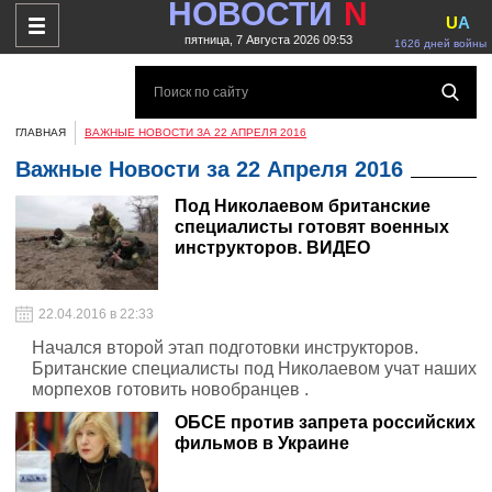
НОВОСТИ
N
U
A
пятница, 7 Августа 2026 09:53
1626 дней войны
ГЛАВНАЯ
ВАЖНЫЕ НОВОСТИ ЗА 22 АПРЕЛЯ 2016
Важные Новости за 22 Апреля 2016
Под Николаевом британские
специалисты готовят военных
инструкторов. ВИДЕО
22.04.2016 в 22:33
Начался второй этап подготовки инструкторов.
Британские специалисты под Николаевом учат наших
морпехов готовить новобранцев .
ОБСЕ против запрета российских
фильмов в Украине