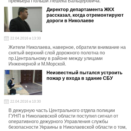
премьера Польши Лешека Бальцеровича.
Директор департамента ЖКХ
рассказал, когда отремонтируют
дороги в Николаеве
22.04.2016 в 13:30
Жители Николаева, наверное, обратили внимание на
снятый верхний слой дорожного полотна по
пр.Центральному в районе между улицами
Инженерной и М.Морской.
Неизвестный пытался устроить
пожар у входа в здание СБУ
22.04.2016 в 10:30
В дежурную часть Центрального отдела полиции
ГУНП в Николаевской области поступил сигнал от
оперативного дежурного Управления службы
безопасности Украины в Николаевской области о том,