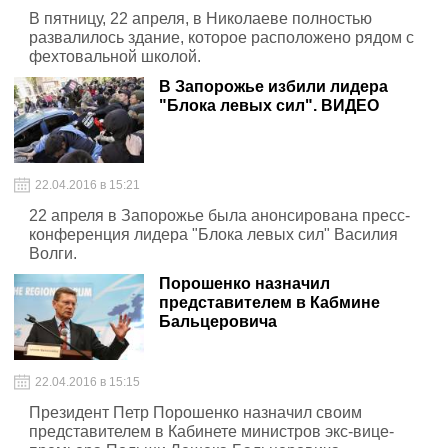
В пятницу, 22 апреля, в Николаеве полностью
развалилось здание, которое расположено рядом с
фехтовальной школой.
В Запорожье избили лидера
"Блока левых сил". ВИДЕО
22.04.2016 в 15:21
22 апреля в Запорожье была анонсирована пресс-
конференция лидера "Блока левых сил" Василия
Волги.
Порошенко назначил
представителем в Кабмине
Бальцеровича
22.04.2016 в 15:15
Президент Петр Порошенко назначил своим
представителем в Кабинете министров экс-вице-