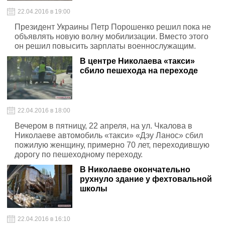
22.04.2016 в 19:00
Президент Украины Петр Порошенко решил пока не
объявлять новую волну мобилизации. Вместо этого
он решил повысить зарплаты военнослужащим.
В центре Николаева «такси»
сбило пешехода на переходе
22.04.2016 в 18:00
Вечером в пятницу, 22 апреля, на ул. Чкалова в
Николаеве автомобиль «такси» «Дэу Ланос» сбил
пожилую женщину, примерно 70 лет, переходившую
дорогу по пешеходному переходу.
В Николаеве окончательно
рухнуло здание у фехтовальной
школы
22.04.2016 в 16:10