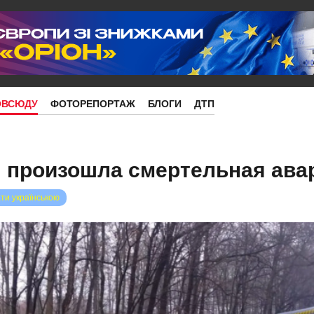
ОВСЮДУ
ФОТОРЕПОРТАЖ
БЛОГИ
ДТП
 произошла смертельная ава
ти українською