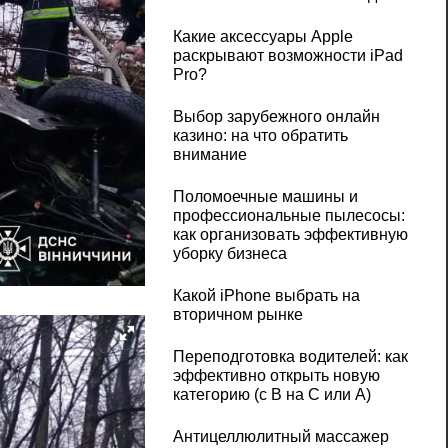
Какие аксессуары Apple
раскрывают возможности iPad
Pro?
Выбор зарубежного онлайн
казино: на что обратить
внимание
Поломоечные машины и
профессиональные пылесосы:
как организовать эффективную
уборку бизнеса
Какой iPhone выбрать на
вторичном рынке
Переподготовка водителей: как
эффективно открыть новую
категорию (с B на C или А)
Антицеллюлитный массажер