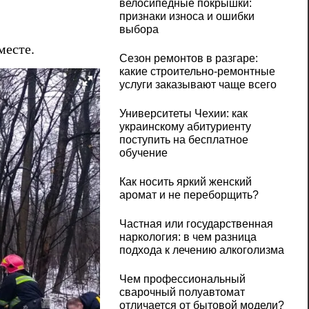
велосипедные покрышки:
признаки износа и ошибки
выбора
 месте.
Сезон ремонтов в разгаре:
какие строительно-ремонтные
услуги заказывают чаще всего
Университеты Чехии: как
украинскому абитуриенту
поступить на бесплатное
обучение
Как носить яркий женский
аромат и не переборщить?
Частная или государственная
наркология: в чем разница
подхода к лечению алкоголизма
Чем профессиональный
сварочный полуавтомат
отличается от бытовой модели?