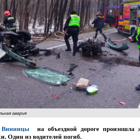
ьная авария
и
Винницы
на объездной дороге произошла ж
и. Один из водителей погиб.