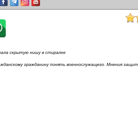
азала скрытую нишу в стиралке
ажданскому гражданину понять военнослужащего. Мнения защи