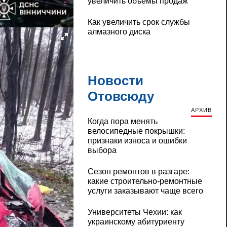
увеличить объемы продаж
Как увеличить срок службы
алмазного диска
Новости
Отовсюду
АРХИВ
Когда пора менять
велосипедные покрышки:
признаки износа и ошибки
выбора
Сезон ремонтов в разгаре:
какие строительно-ремонтные
услуги заказывают чаще всего
Университеты Чехии: как
украинскому абитуриенту