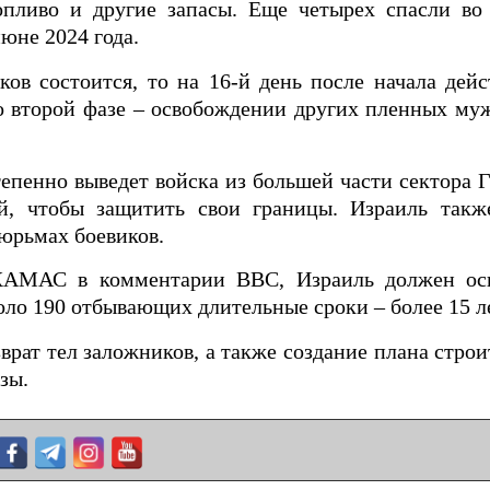
опливо и другие запасы. Еще четырех спасли во
юне 2024 года.
ов состоится, то на 16-й день после начала дей
о второй фазе – освобождении других пленных му
епенно выведет войска из большей части сектора Г
й, чтобы защитить свои границы. Израиль такж
юрьмах боевиков.
 ХАМАС в комментарии ВВС, Израиль должен ос
оло 190 отбывающих длительные сроки – более 15 л
зврат тел заложников, а также создание плана строи
зы.