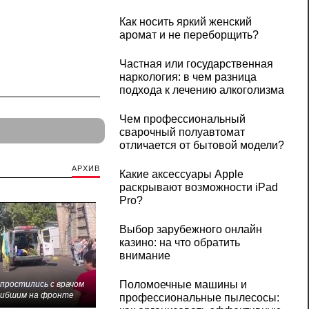
Как носить яркий женский
аромат и не переборщить?
Частная или государственная
наркология: в чем разница
подхода к лечению алкоголизма
Чем профессиональный
сварочный полуавтомат
отличается от бытовой модели?
АРХИВ
Какие аксессуары Apple
раскрывают возможности iPad
Pro?
Выбор зарубежного онлайн
казино: на что обратить
внимание
Поломоечные машины и
 простились с врачом
гибшим на фронте
профессиональные пылесосы: