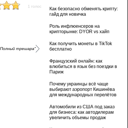
1 голос
Как безопасно обменять крипту:
гайд для новичка
Роль инфлюенсеров на
крипторынке: DYOR vs хайп
Как получить монеты в TikTok
 "Полный трешара"
бесплатно
Французский онлайн: как
влюбиться в язык без поездки в
Париж
Почему украинцы всё чаще
выбирают аэропорт Кишинёва
для международных перелётов
Автомобили из США под заказ
для бизнеса: как автодилерам
увеличить объемы продаж