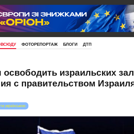
ОВСЮДУ
ФОТОРЕПОРТАЖ
БЛОГИ
ДТП
 освободить израильских зал
ия с правительством Израиля
ти українською