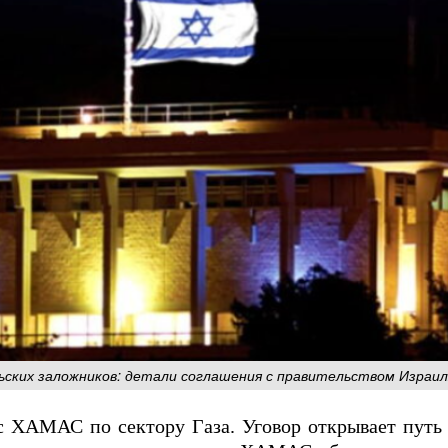
ьских заложников: детали соглашения с правительством Израил
 с ХАМАС по сектору Газа. Уговор открывает пут