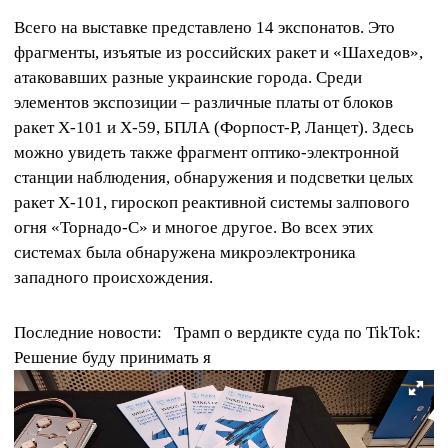
Всего на выставке представлено 14 экспонатов. Это
фрагменты, изъятые из российских ракет и «Шахедов»,
атаковавших разные украинские города. Среди
элементов экспозиции – различные платы от блоков
ракет Х-101 и Х-59, БПЛА (Форпост-Р, Ланцет). Здесь
можно увидеть также фрагмент оптико-электронной
станции наблюдения, обнаружения и подсветки целых
ракет Х-101, гироскоп реактивной системы залпового
огня «Торнадо-С» и многое другое. Во всех этих
системах была обнаружена микроэлектроника
западного происхождения.
Последние новости:
Трамп о вердикте суда по TikTok:
Решение буду принимать я