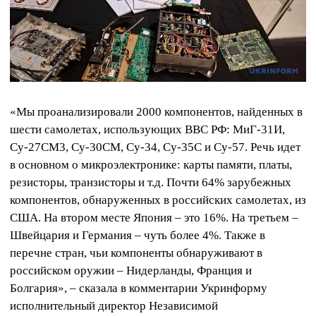
«Мы проанализировали 2000 компонентов, найденных в
шести самолетах, использующих ВВС РФ: МиГ-31И,
Су-27СМ3, Су-30СМ, Су-34, Су-35С и Су-57. Речь идет
в основном о микроэлектронике: карты памяти, платы,
резисторы, транзисторы и т.д. Почти 64% зарубежных
компонентов, обнаруженных в российских самолетах, из
США. На втором месте Япония – это 16%. На третьем –
Швейцария и Германия – чуть более 4%. Также в
перечне стран, чьи компоненты обнаруживают в
российском оружии – Нидерланды, Франция и
Болгария», – сказала в комментарии Укринформу
исполнительный директор Независимой