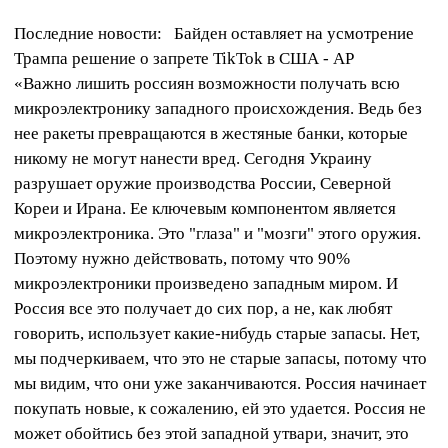
Последние новости:
Байден оставляет на усмотрение
Трампа решение о запрете TikTok в США - AP
«Важно лишить россиян возможности получать всю
микроэлектронику западного происхождения. Ведь без
нее ракеты превращаются в жестяные банки, которые
никому не могут нанести вред. Сегодня Украину
разрушает оружие производства России, Северной
Кореи и Ирана. Ее ключевым компонентом является
микроэлектроника. Это "глаза" и "мозги" этого оружия.
Поэтому нужно действовать, потому что 90%
микроэлектроники произведено западным миром. И
Россия все это получает до сих пор, а не, как любят
говорить, использует какие-нибудь старые запасы. Нет,
мы подчеркиваем, что это не старые запасы, потому что
мы видим, что они уже заканчиваются. Россия начинает
покупать новые, к сожалению, ей это удается. Россия не
может обойтись без этой западной утвари, значит, это