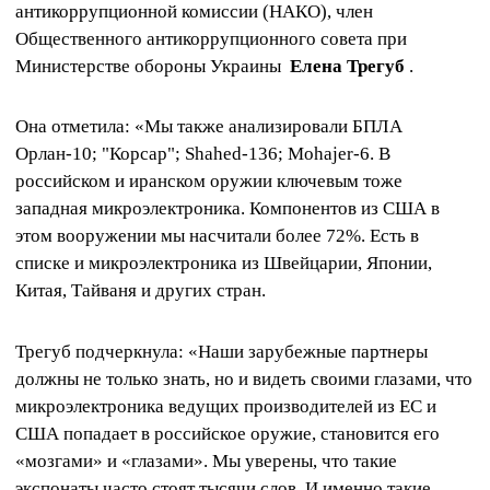
антикоррупционной комиссии (НАКО), член
Общественного антикоррупционного совета при
Министерстве обороны Украины
Елена Трегуб
.
Она отметила: «Мы также анализировали БПЛА
Орлан-10; "Корсар"; Shahed-136; Mohajer-6. В
российском и иранском оружии ключевым тоже
западная микроэлектроника. Компонентов из США в
этом вооружении мы насчитали более 72%. Есть в
списке и микроэлектроника из Швейцарии, Японии,
Китая, Тайваня и других стран.
Трегуб подчеркнула: «Наши зарубежные партнеры
должны не только знать, но и видеть своими глазами, что
микроэлектроника ведущих производителей из ЕС и
США попадает в российское оружие, становится его
«мозгами» и «глазами». Мы уверены, что такие
экспонаты часто стоят тысячи слов. И именно такие