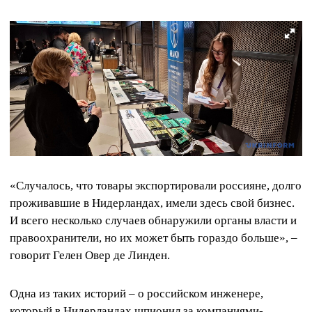
«Случалось, что товары экспортировали россияне, долго
проживавшие в Нидерландах, имели здесь свой бизнес.
И всего несколько случаев обнаружили органы власти и
правоохранители, но их может быть гораздо больше», –
говорит Гелен Овер де Линден.
Одна из таких историй – о российском инженере,
который в Нидерландах шпионил за компаниями-