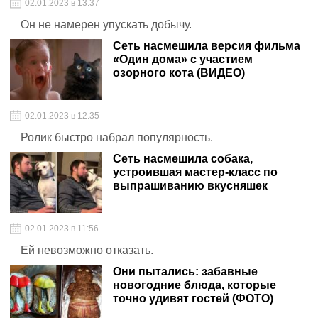
02.01.2023 в 13:37
Он не намерен упускать добычу.
Сеть насмешила версия фильма
«Один дома» с участием
озорного кота (ВИДЕО)
02.01.2023 в 12:35
Ролик быстро набрал популярность.
Сеть насмешила собака,
устроившая мастер-класс по
выпрашиванию вкусняшек
02.01.2023 в 11:56
Ей невозможно отказать.
Они пытались: забавные
новогодние блюда, которые
точно удивят гостей (ФОТО)