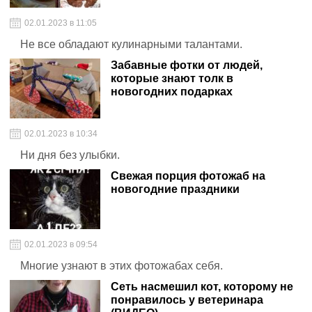
02.01.2023 в 11:05
Не все обладают кулинарными талантами.
Забавные фотки от людей,
которые знают толк в
новогодних подарках
02.01.2023 в 10:34
Ни дня без улыбки.
Свежая порция фотожаб на
новогодние праздники
02.01.2023 в 09:54
Многие узнают в этих фотожабах себя.
Сеть насмешил кот, которому не
понравилось у ветеринара