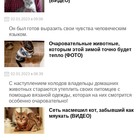
(ВИДЕО)
02.01.2023 в 09:06
Он был готов выразить свои чувства человеческим
языком.
Очаровательные животные,
которым этой зимой точно будет
тепло (ФОТО)
02.01.2023 в 08:39
С наступлением холодов владельцы домашних
животных стараются утеплить своих питомцев с
помощью вязаной одежды, которая на них смотрится
особенно очаровательно!
Сеть насмешил кот, забывший как
мяукать (ВИДЕО)