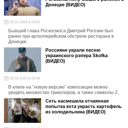
Донецке (ВИДЕО)
02.01.2023 в 14:53
Бывший глава Роскосмоса Дмитрий Рогозин был
ранен при артиллерийском обстреле ресторана в
Донецке.
Россияне украли песню
украинского рэпера Skofka
(ВИДЕО)
02.01.2023 в 14:06
В клипе на "новую версию" композиции можно
увидеть множество триколоров, а также символы Z.
Сеть насмешила отчаянная
попытка кота украсть картофель
из холодильника (ВИДЕО)