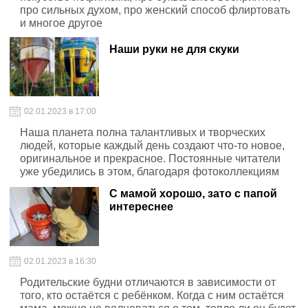
про сильных духом, про женский способ флиртовать
и многое другое
Наши руки не для скуки
02.01.2023 в 17:00
Наша планета полна талантливых и творческих
людей, которые каждый день создают что-то новое,
оригинальное и прекрасное. Постоянные читатели
уже убедились в этом, благодаря фотоколлекциям
под таким названием
С мамой хорошо, зато с папой
интереснее
02.01.2023 в 16:30
Родительские будни отличаются в зависимости от
того, кто остаётся с ребёнком. Когда с ним остаётся