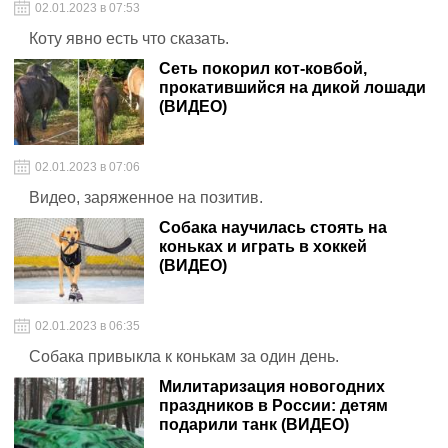
02.01.2023 в 07:53
Коту явно есть что сказать.
Сеть покорил кот-ковбой,
прокатившийся на дикой лошади
(ВИДЕО)
02.01.2023 в 07:06
Видео, заряженное на позитив.
Собака научилась стоять на
коньках и играть в хоккей
(ВИДЕО)
02.01.2023 в 06:35
Собака привыкла к конькам за один день.
Милитаризация новогодних
праздников в России: детям
подарили танк (ВИДЕО)