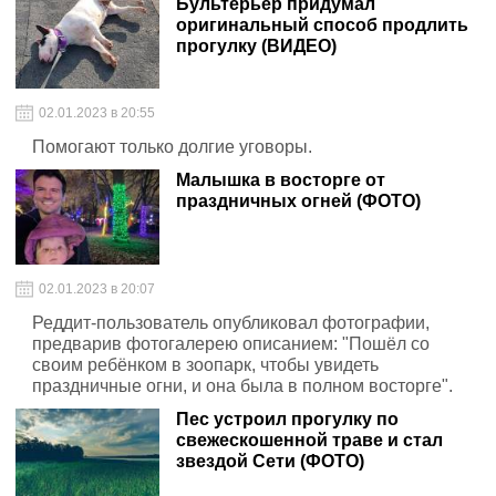
Бультерьер придумал
оригинальный способ продлить
прогулку (ВИДЕО)
02.01.2023 в 20:55
Помогают только долгие уговоры.
Малышка в восторге от
праздничных огней (ФОТО)
02.01.2023 в 20:07
Реддит-пользователь опубликовал фотографии,
предварив фотогалерею описанием: "Пошёл со
своим ребёнком в зоопарк, чтобы увидеть
праздничные огни, и она была в полном восторге".
Пес устроил прогулку по
свежескошенной траве и стал
звездой Сети (ФОТО)