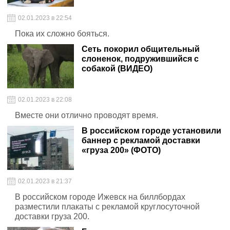
02.01.2023 в 22:54
Пока их сложно бояться.
Сеть покорил общительный
слоненок, подружившийся с
собакой (ВИДЕО)
02.01.2023 в 22:08
Вместе они отлично проводят время.
В российском городе установили
баннер с рекламой доставки
«груза 200» (ФОТО)
02.01.2023 в 21:37
В российском городе Ижевск на биллбордах
разместили плакаты с рекламой круглосуточной
доставки груза 200.