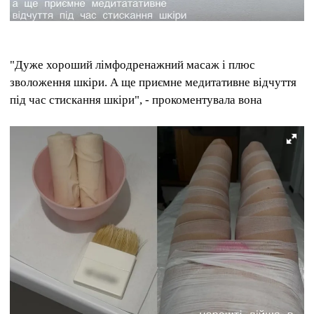
"Дуже хороший лімфодренажний масаж і плюс
зволоження шкіри. А ще приємне медитативне відчуття
під час стискання шкіри", - прокоментувала вона