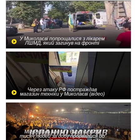
У Миколаєві попрощалися з лікарем
ЛШМД, який загинув на фронті
Через атаку РФ постраждав
магазин техніки у Миколаєві (відео)
Міграційна криза в Європі: до 10
тисяч людей за добу прорвалися до