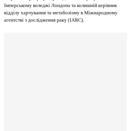
Імперському коледжі Лондона та колишній керівник
відділу харчування та метаболізму в Міжнародному
агентстві з дослідження раку (IARC).