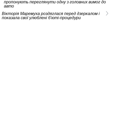
пропонують переглянути одну з головних вимог до
авто
Вікторія Маремуха роздяглася перед дзеркалом і
показала свої улюблені б'юті-процедури