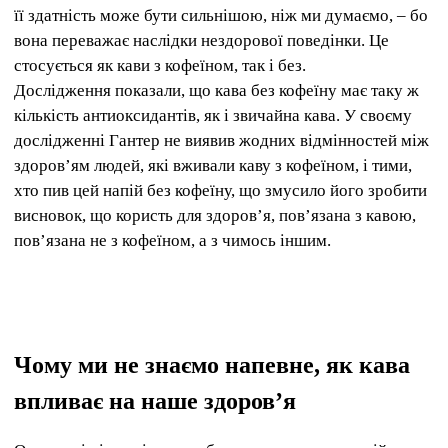
її здатність може бути сильнішою, ніж ми думаємо, – бо
вона переважає наслідки нездорової поведінки. Це
стосується як кави з кофеїном, так і без.
Дослідження показали, що кава без кофеїну має таку ж
кількість антиоксидантів, як і звичайна кава. У своєму
дослідженні Гантер не виявив жодних відмінностей між
здоров’ям людей, які вживали каву з кофеїном, і тими,
хто пив цей напій без кофеїну, що змусило його зробити
висновок, що користь для здоров’я, пов’язана з кавою,
пов’язана не з кофеїном, а з чимось іншим.
Чому ми не знаємо напевне, як кава
впливає на наше здоров’я