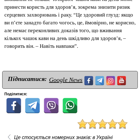
принести користь для здоров’я, зокрема знизити ризик
серцевих захворювань і раку. “Це здоровий глузд: якщо
ви п’єте занадто багато чогось, це, ймовірно, не корисно,
але немає переконливих доказів того, що вживання
кількох чашок кави на день шкідливо для здоров’я, –
говорить він. – Навіть навпаки”.
Підписатися:
Google News
Поділитися:
Це стосується номерних знаків: в Україні