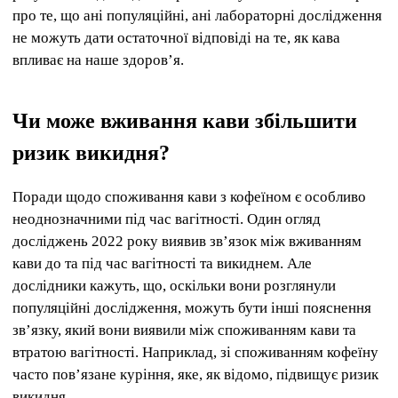
про те, що ані популяційні, ані лабораторні дослідження
не можуть дати остаточної відповіді на те, як кава
впливає на наше здоров’я.
Чи може вживання кави збільшити
ризик викидня?
Поради щодо споживання кави з кофеїном є особливо
неоднозначними під час вагітності. Один огляд
досліджень 2022 року виявив зв’язок між вживанням
кави до та під час вагітності та викиднем. Але
дослідники кажуть, що, оскільки вони розглянули
популяційні дослідження, можуть бути інші пояснення
зв’язку, який вони виявили між споживанням кави та
втратою вагітності. Наприклад, зі споживанням кофеїну
часто пов’язане куріння, яке, як відомо, підвищує ризик
викидня.