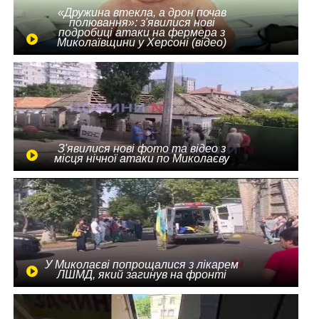
«Дружина втекла, а дрон почав
полювання»: з'явилися нові
подробиці атаки на фермера з
Миколаївщини у Херсоні (відео)
З'явилися нові фото та відео з
місця нічної атаки по Миколаєву
У Миколаєві попрощалися з лікарем
ЛШМД, який загинув на фронті