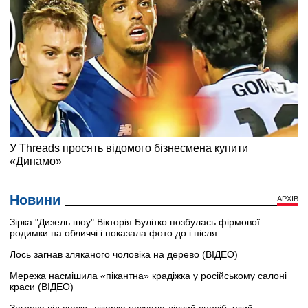
Новини
АРХІВ
Зірка "Дизель шоу" Вікторія Булітко позбулась фірмової
родимки на обличчі і показала фото до і після
Лось загнав зляканого чоловіка на дерево (ВІДЕО)
Мережа насмішила «пікантна» крадіжка у російському салоні
краси (ВІДЕО)
Загроза від спеки: лікарка назвала дієвий спосіб, який