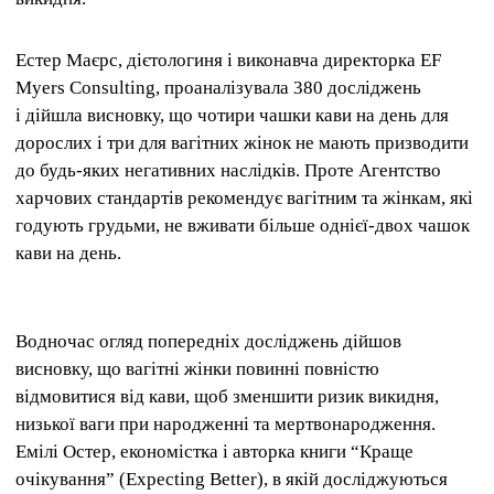
Естер Маєрс, дієтологиня і виконавча директорка EF
Myers Consulting, проаналізувала 380 досліджень
і дійшла висновку, що чотири чашки кави на день для
дорослих і три для вагітних жінок не мають призводити
до будь-яких негативних наслідків. Проте Агентство
харчових стандартів рекомендує вагітним та жінкам, які
годують грудьми, не вживати більше однієї-двох чашок
кави на день.
Водночас огляд попередніх досліджень дійшов
висновку, що вагітні жінки повинні повністю
відмовитися від кави, щоб зменшити ризик викидня,
низької ваги при народженні та мертвонародження.
Емілі Остер, економістка і авторка книги “Краще
очікування” (Expecting Better), в якій досліджуються