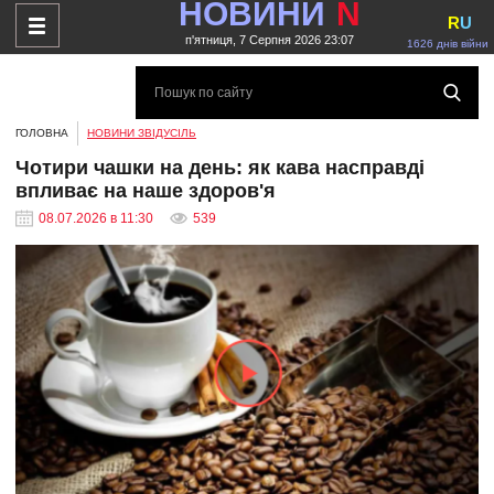
НОВИНИ
N
R
U
п'ятниця, 7 Серпня 2026 23:07
1626 днів війни
ГОЛОВНА
НОВИНИ ЗВІДУСІЛЬ
Чотири чашки на день: як кава насправді
впливає на наше здоров'я
08.07.2026 в 11:30
539