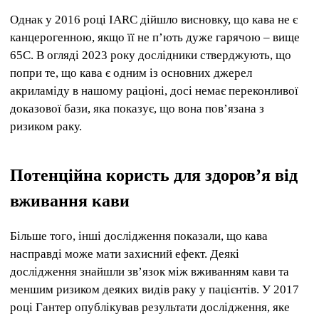
Однак у 2016 році IARC дійшло висновку, що кава не є
канцерогенною, якщо її не п’ють дуже гарячою – вище
65C. В огляді 2023 року дослідники стверджують, що
попри те, що кава є одним із основних джерел
акриламіду в нашому раціоні, досі немає переконливої ​​
доказової бази, яка показує, що вона пов’язана з
ризиком раку.
Потенційна користь для здоров’я від
вживання кави
Більше того, інші дослідження показали, що кава
насправді може мати захисний ефект. Деякі
дослідження знайшли зв’язок між вживанням кави та
меншим ризиком деяких видів раку у пацієнтів. У 2017
році Гантер опублікував результати дослідження, яке