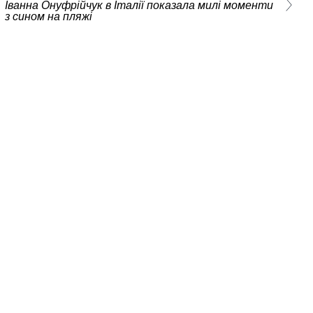
Іванна Онуфрійчук в Італії показала милі моменти
з сином на пляжі