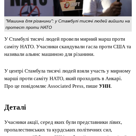
"Машина для різанини": у Стамбулі тисячі людей вийшли на
протест проти НАТО
У Стамбулі тисячі людей провели мирний марш проти
саміту НАТО. Учасники скандували гасла проти США та
називали альянс машиною для різанини.
У центрі Стамбула тисячі людей взяли участь у мирному
марші проти саміту НАТО, який проходить в Анкарі.
Про це повідомляє Associated Press, пише
УНН
.
Деталі
Учасники акції, серед яких були представники лівих,
пропалестинських та курдських політичних сил,