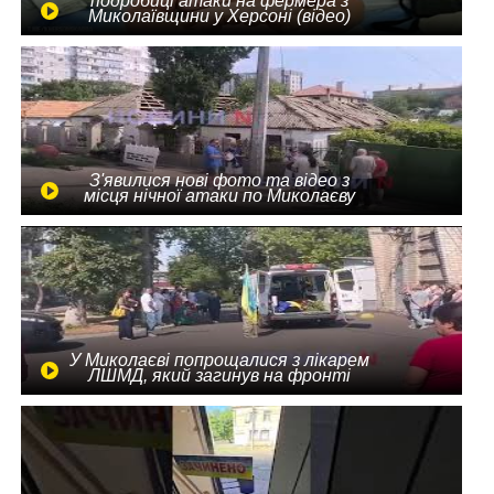
подробиці атаки на фермера з
Миколаївщини у Херсоні (відео)
З'явилися нові фото та відео з
місця нічної атаки по Миколаєву
У Миколаєві попрощалися з лікарем
ЛШМД, який загинув на фронті