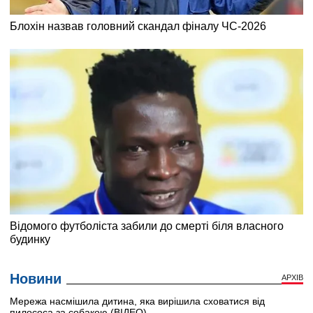
Новини
АРХІВ
Мережа насмішила дитина, яка вирішила сховатися від
пилососа за собакою (ВІДЕО)