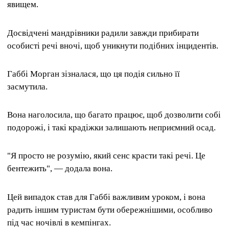
явищем.
Досвідчені мандрівники радили завжди прибирати
особисті речі вночі, щоб уникнути подібних інцидентів.
Габбі Морган зізналася, що ця подія сильно її
засмутила.
Вона наголосила, що багато працює, щоб дозволити собі
подорожі, і такі крадіжки залишають неприємний осад.
"Я просто не розумію, який сенс красти такі речі. Це
бентежить", — додала вона.
Цей випадок став для Габбі важливим уроком, і вона
радить іншим туристам бути обережнішими, особливо
під час ночівлі в кемпінгах.