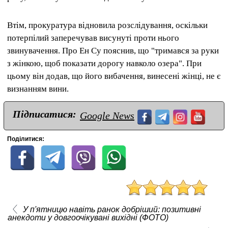
Втім, прокуратура відновила розслідування, оскільки
потерпілий заперечував висунуті проти нього
звинувачення.
Про Ен Су пояснив, що "тримався за руки
з жінкою, щоб показати дорогу навколо озера".
При
цьому він додав, що його вибачення, винесені жінці, не є
визнанням вини.
Підписатися:
Google News
Поділитися:
У п'ятницю навіть ранок добріший: позитивні
анекдоти у довгоочікувані вихідні (ФОТО)