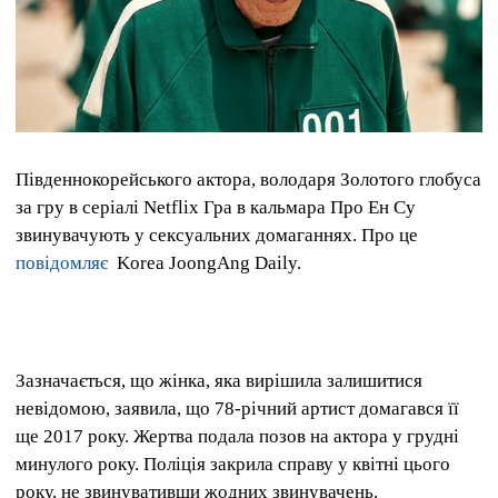
Південнокорейського актора, володаря Золотого глобуса
за гру в серіалі Netflix Гра в кальмара Про Ен Су
звинувачують у сексуальних домаганнях.
Про це
повідомляє
Korea JoongAng Daily.
Зазначається, що жінка, яка вирішила залишитися
невідомою, заявила, що 78-річний артист домагався її
ще 2017 року.
Жертва подала позов на актора у грудні
минулого року.
Поліція закрила справу у квітні цього
року, не звинувативши жодних звинувачень.