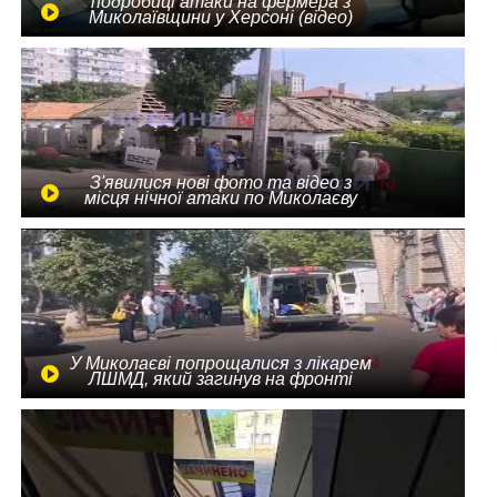
подробиці атаки на фермера з
Миколаївщини у Херсоні (відео)
З'явилися нові фото та відео з
місця нічної атаки по Миколаєву
У Миколаєві попрощалися з лікарем
ЛШМД, який загинув на фронті