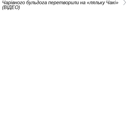
Чарівного бульдога перетворили на «ляльку Чакі»
(ВІДЕО)