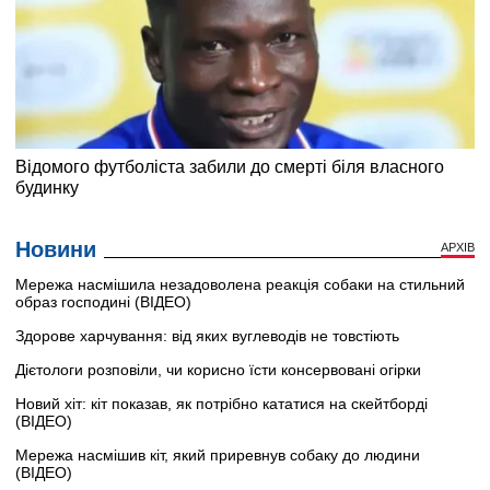
Новини
АРХІВ
Мережа насмішила незадоволена реакція собаки на стильний
образ господині (ВІДЕО)
Здорове харчування: від яких вуглеводів не товстіють
Дієтологи розповіли, чи корисно їсти консервовані огірки
Новий хіт: кіт показав, як потрібно кататися на скейтборді
(ВІДЕО)
Мережа насмішив кіт, який приревнув собаку до людини
(ВІДЕО)