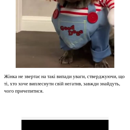
Жінка не звертає на такі випади уваги, стверджуючи, що
ті, хто хоче виплеснути свій негатив, завжди знайдуть,
чого причепитися.