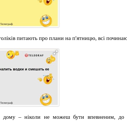
голіків питають про плани на п'ятницю, всі починаю
з дому – ніколи не можеш бути впевненим, до 