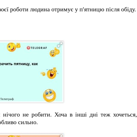
воєї роботи людина отримує у п'ятницю після обіду.
я нічого не робити.
Хоча в інші дні теж хочеться
обливо сильно.