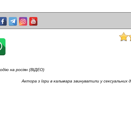
одію на росіян (ВІДЕО)
Актора з Ігри в кальмара звинуватили у сексуальних 