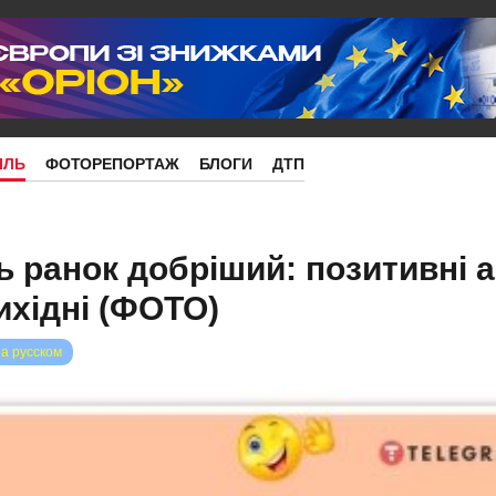
ІЛЬ
ФОТОРЕПОРТАЖ
БЛОГИ
ДТП
ь ранок добріший: позитивні 
ихідні (ФОТО)
на русском