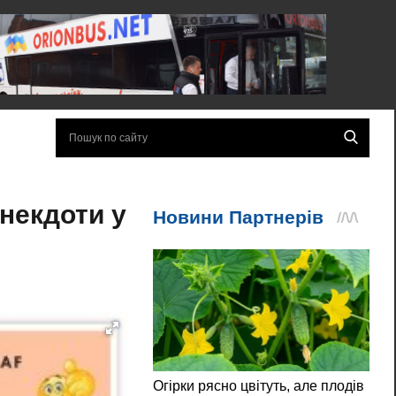
анекдоти у