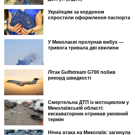
Українцям за кордоном
спростили оформлення паспорта
У Миколаєві пролунав вибух —
тривога тривала дві хвилини
Літак Gulfstream G700 побив
рекорд швидкості
Смертельна ДТП із мотоциклом у
Миколаївській області:
екскаваторник отримав умовний
термін
Нічна атака на Миколаїв: загинула