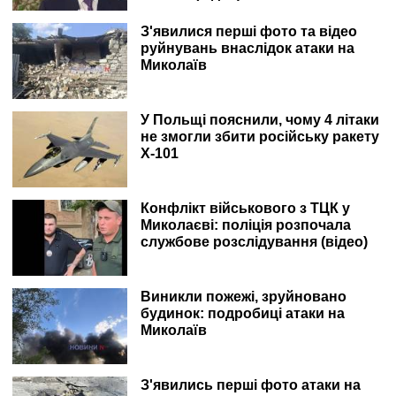
З'явилися перші фото та відео
руйнувань внаслідок атаки на
Миколаїв
У Польщі пояснили, чому 4 літаки
не змогли збити російську ракету
Х-101
Конфлікт військового з ТЦК у
Миколаєві: поліція розпочала
службове розслідування (відео)
Виникли пожежі, зруйновано
будинок: подробиці атаки на
Миколаїв
З'явились перші фото атаки на