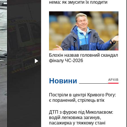
Новини
АРХІВ
Постріли в центрі Кривого Рогу:
є поранений, стрілець втік
ДТП з фурою під Миколаєвом:
водій легковика загинув,
пасажирка у тяжкому стані