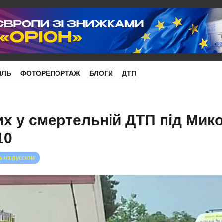
ІЛЬ
ФОТОРЕПОРТАЖ
БЛОГИ
ДТП
лих у смертельній ДТП під Ми
10
ь на русском