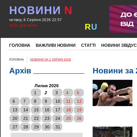
НОВИНИ
N
четвер, 6 Серпня 2026 22:57
R
U
1625 днів війни
ГОЛОВНА
ВАЖЛИВІ НОВИНИ
СТАТТІ
НОВИНИ ЗВІДУС
ГОЛОВНА
НОВИНИ ЗА 2 ЛИПНЯ 2026
Архів
Новини за 
Липня 2026
1
2
3
4
5
6
7
8
9
10
11
12
13
14
15
16
17
18
19
20
21
22
23
24
25
26
27
28
29
30
31