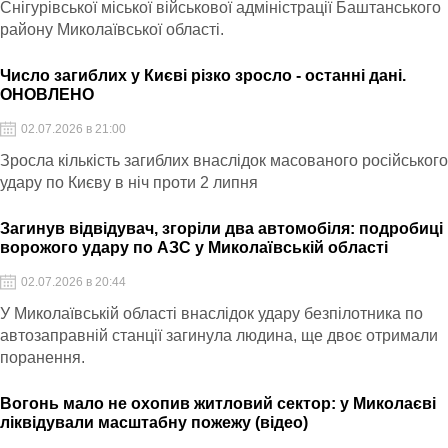
Снігурівської міської військової адміністрації Баштанського
району Миколаївської області.
Число загиблих у Києві різко зросло - останні дані.
ОНОВЛЕНО
02.07.2026 в 21:00
Зросла кількість загиблих внаслідок масованого російськог
удару по Києву в ніч проти 2 липня
Загинув відвідувач, згоріли два автомобіля: подробиці
ворожого удару по АЗС у Миколаївській області
02.07.2026 в 20:44
У Миколаївській області внаслідок удару безпілотника по
автозаправній станції загинула людина, ще двоє отримали
поранення.
Вогонь мало не охопив житловий сектор: у Миколаєві
ліквідували масштабну пожежу (відео)