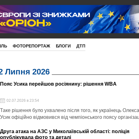
ІЛЬ
ФОТОРЕПОРТАЖ
БЛОГИ
ДТП
2 Липня 2026
Пояс Усика перейшов росіянину: рішення WBA
02.07.2026 в 23:54
Таке рішення було ухвалено після того, як українець Олекс
Усик офіційно відмовився від чемпіонського поясу організац
Друга атака на АЗС у Миколаївській області: поліція
опублікувала фото та деталі