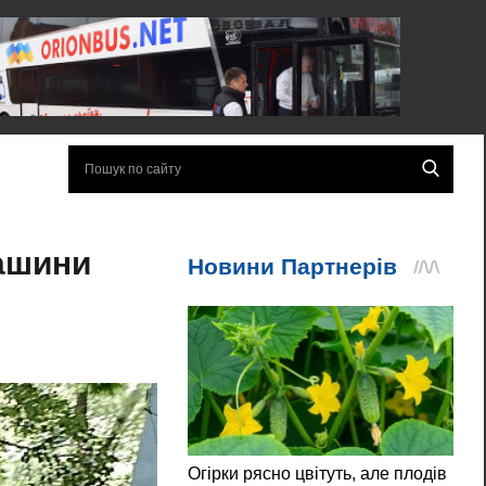
машини