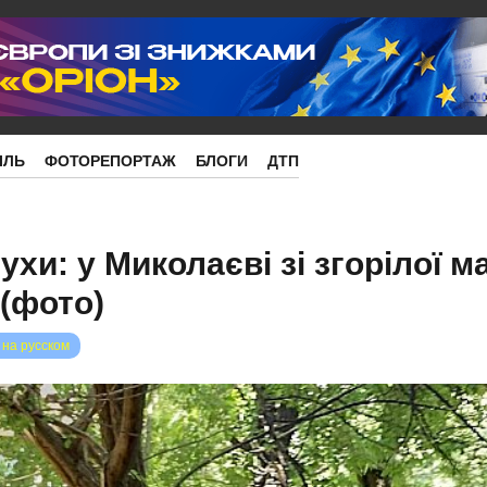
ІЛЬ
ФОТОРЕПОРТАЖ
БЛОГИ
ДТП
мухи: у Миколаєві зі згорілої 
 (фото)
 на русском