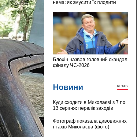
Новини
АРХІВ
Куди сходити в Миколаєві з 7 по
13 серпня: перелік заходів
Фотограф показала дивовижних
птахів Миколаєва (фото)