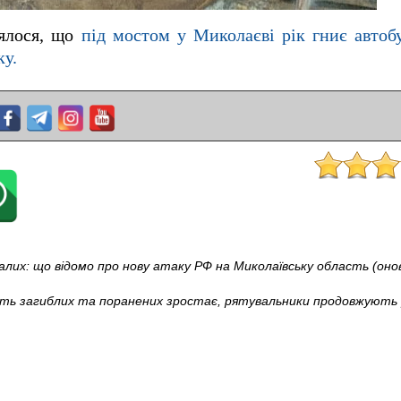
лялося, що
під мостом у Миколаєві рік гниє автоб
ку.
их: що відомо про нову атаку РФ на Миколаївську область (оно
кість загиблих та поранених зростає, рятувальники продовжують