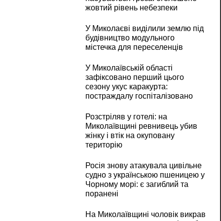
жовтий рівень небезпеки
У Миколаєві виділили землю під
будівництво модульного
містечка для переселенців
У Миколаївській області
зафіксовано перший цього
сезону укус каракурта:
постраждалу госпіталізовано
Розстріляв у готелі: на
Миколаївщині ревнивець убив
жінку і втік на окуповану
територію
Росія знову атакувала цивільне
судно з українською пшеницею у
Чорному морі: є загиблий та
поранені
На Миколаївщині чоловік викрав