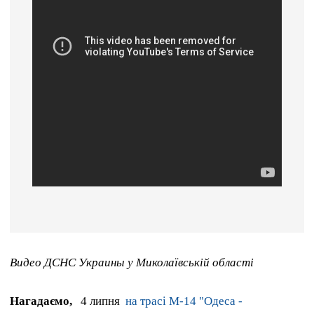
Видео ДСНС Украины у Миколаївській області
Нагадаємо,
4 липня
на трасі М-14 "Одеса -