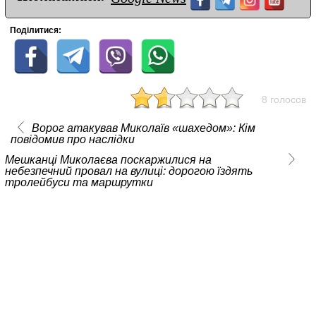
Поділитися:
8 голосов
Ворог атакував Миколаїв «шахедом»: Кім
повідомив про наслідки
Мешканці Миколаєва поскаржилися на
небезпечний провал на вулиці: дорогою їздять
тролейбуси та маршрутки