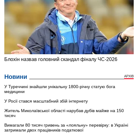
Новини
АРХІВ
У Туреччині знайшли унікальну 1800-річну статую бога
медицини
У Росії стався масштабний збій інтернету
Житель Миколаївської області нарубав дубів майже на 150
тисяч
Вимагали 80 тисяч гривень за «лояльну» перевірку: в Україні
затримали двох працівників податкової