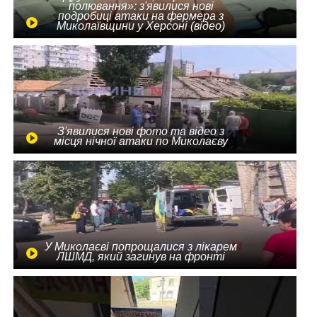
полювання»: з'явилися нові
подробиці атаки на фермера з
Миколаївщини у Херсоні (відео)
З'явилися нові фото та відео з
місця нічної атаки по Миколаєву
У Миколаєві попрощалися з лікарем
ЛШМД, який загинув на фронті