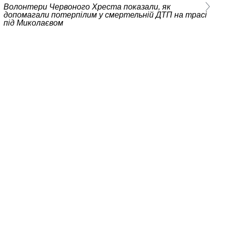
Волонтери Червоного Хреста показали, як
допомагали потерпілим у смертельній ДТП на трасі
під Миколаєвом