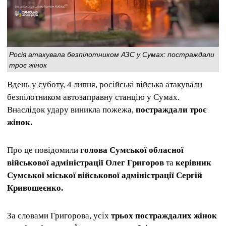
Росія атакувала безпілотником АЗС у Сумах: постраждали
троє жінок
Вдень у суботу, 4 липня, російські війська атакували
безпілотником автозаправну станцію у Сумах.
Внаслідок удару виникла пожежа,
постраждали троє
жінок.
Про це повідомили
голова Сумської обласної
військової адміністрації Олег Григоров
та
керівник
Сумської міської військової адміністрації Сергій
Кривошеєнко.
За словами Григорова, усіх
трьох постраждалих жінок