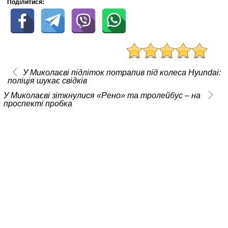
Поділитися:
У Миколаєві підліток потрапив під колеса Hyundai:
поліція шукає свідків
У Миколаєві зіткнулися «Рено» та тролейбус – на
проспекті пробка