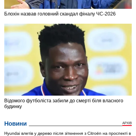
Новини
АРХІВ
Hyundai влетів у дерево після зіткнення з Citroën на проспекті в