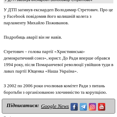
У ДТП загинув екснардеп Володимир Стретович.
Про це
у Facebook повідомив його колишній колега з
парламенту Михайло Поживанов.
Подробиць аварії він не навів.
Стретович – голова партії «Християнсько-
демократичний союз», юрист.
До Ради вперше обрався
1994 року, після Помаранчевої революції увійшов туди в
лавах партії Ющенка «Наша Україна».
З 2002 по 2006 роки очолював комітет Ради з питань
боротьби з організованою злочинністю та корупцією.
Підписатися:
Google News