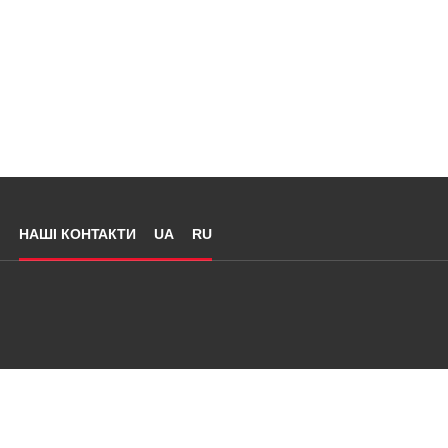
НАШІ КОНТАКТИ
UA
RU