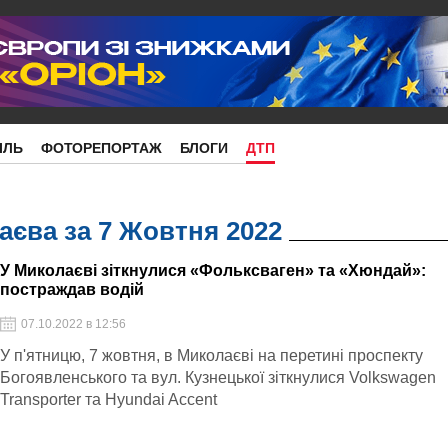
ІЛЬ
ФОТОРЕПОРТАЖ
БЛОГИ
ДТП
єва за 7 Жовтня 2022
У Миколаєві зіткнулися «Фольксваген» та «Хюндай»:
постраждав водій
07.10.2022 в 12:56
У п'ятницю, 7 жовтня, в Миколаєві на перетині проспекту
Богоявленського та вул. Кузнецької зіткнулися Volkswagen
Transporter та Hyundai Accent