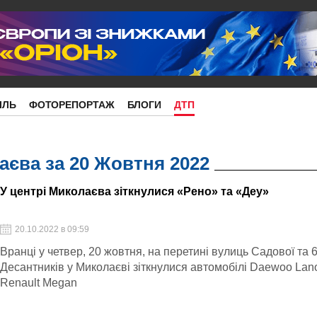
ІЛЬ
ФОТОРЕПОРТАЖ
БЛОГИ
ДТП
єва за 20 Жовтня 2022
У центрі Миколаєва зіткнулися «Рено» та «Деу»
20.10.2022 в 09:59
Вранці у четвер, 20 жовтня, на перетині вулиць Садової та 
Десантників у Миколаєві зіткнулися автомобілі Daewoo Lan
Renault Megan