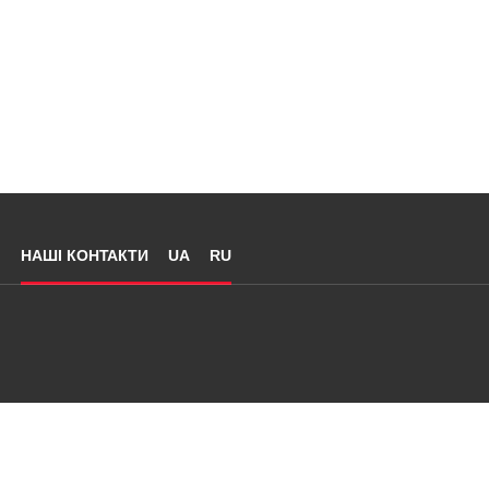
НАШІ КОНТАКТИ
UA
RU