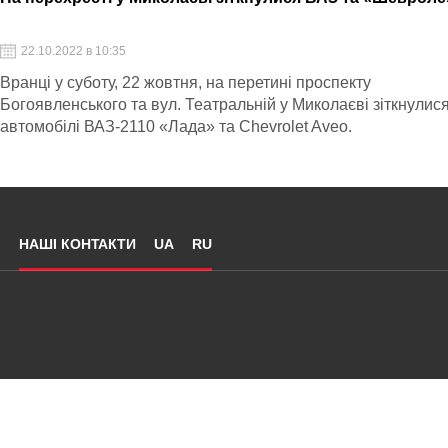
22.10.2022 в 10:35
Вранці у суботу, 22 жовтня, на перетині проспекту
Богоявленського та вул. Театральній у Миколаєві зіткнулис
автомобілі ВАЗ-2110 «Лада» та Chevrolet Aveo.
НАШІ КОНТАКТИ
UA
RU