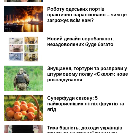
Роботу одеських портів
практично паралізовано – чим це
загрожує всім нам?
Новий дизайн євробанкнот:
незадоволених буде багато
Знущання, тортури та розправи у
штурмовому полку «Скеля»: нове
розслідування
Суперфуди сезону: 5
найкорисніших літніх фруктів та
ягід
Тиха бідність: доходи українців