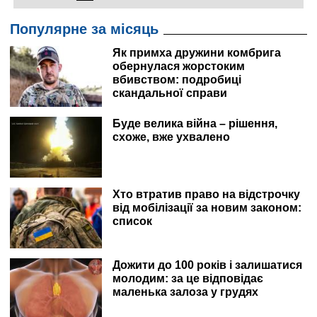
Популярне за місяць
Як примха дружини комбрига
обернулася жорстоким
вбивством: подробиці
скандальної справи
Буде велика війна – рішення,
схоже, вже ухвалено
Хто втратив право на відстрочку
від мобілізації за новим законом:
список
Дожити до 100 років і залишатися
молодим: за це відповідає
маленька залоза у грудях