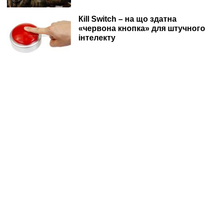
Кill Switch – на що здатна
«червона кнопка» для штучного
інтелекту