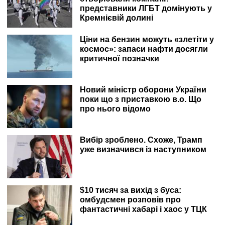
представники ЛГБТ домінують у
Кремнієвій долині
Ціни на бензин можуть «злетіти у
космос»: запаси нафти досягли
критичної позначки
Новий міністр оборони України
поки що з приставкою в.о. Що
про нього відомо
Вибір зроблено. Схоже, Трамп
уже визначився із наступником
$10 тисяч за вихід з буса:
омбудсмен розповів про
фантастичні хабарі і хаос у ТЦК