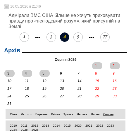
16.05.2026 в 21:46
Адмірали ВМС США більше не хочуть приховувати
правду про «нелюдський розум», який присутній на
Землі
1
3
4
5
77
•••
•••
Архів
Серпня 2026
1
2
3
4
5
6
7
8
9
10
11
12
13
14
15
16
17
18
19
20
21
22
23
24
25
26
27
28
29
30
31
Січня
Лютого
Березня
Квітня
Травня
Червня
Липня
Серпня
2010
2011
2012
2013
2014
2015
2020
2021
2022
2023
2024
2025
2026