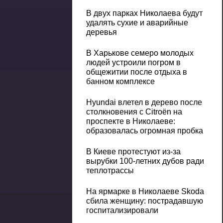
В двух парках Николаева будут
удалять сухие и аварийные
деревья
В Харькове семеро молодых
людей устроили погром в
общежитии после отдыха в
банном комплексе
Hyundai влетел в дерево после
столкновения с Citroën на
проспекте в Николаеве:
образовалась огромная пробка
В Киеве протестуют из-за
вырубки 100-летних дубов ради
теплотрассы
На ярмарке в Николаеве Skoda
сбила женщину: пострадавшую
госпитализировали