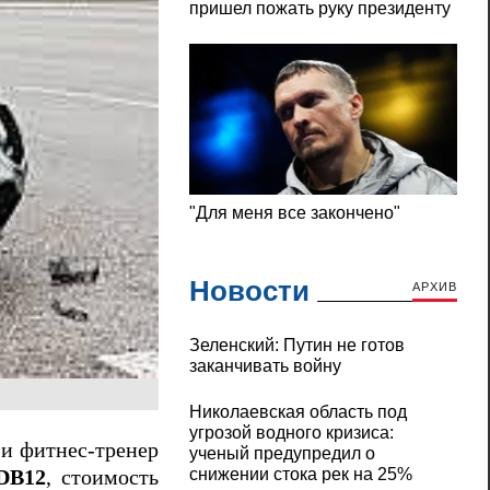
Новости
АРХИВ
Зеленский: Путин не готов
заканчивать войну
Николаевская область под
угрозой водного кризиса:
 и фитнес‑тренер
ученый предупредил о
снижении стока рек на 25%
DB12
, стоимость