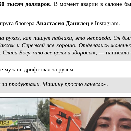
50 тысяч долларов
. В момент аварии в салоне б
пруга блогера
Анастасия Данилец
в Instagram.
а руках, как пишут паблики, это неправда. Он бы
Максом и Сережей все хорошо. Отделались малень
Слава Богу, что все целы и здоровы»
, — написала 
ее муж не дрифтовал за рулем:
м за продуктами. Машину просто занесло»
.