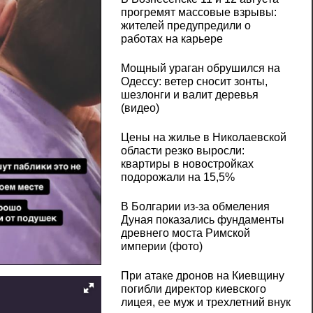
прогремят массовые взрывы:
жителей предупредили о
работах на карьере
Мощный ураган обрушился на
Одессу: ветер сносит зонты,
шезлонги и валит деревья
(видео)
Цены на жилье в Николаевской
области резко выросли:
квартиры в новостройках
подорожали на 15,5%
В Болгарии из-за обмеления
Дуная показались фундаменты
древнего моста Римской
империи (фото)
При атаке дронов на Киевщину
погибли директор киевского
лицея, ее муж и трехлетний внук