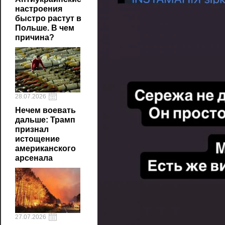
настроения
быстро растут в
Польше. В чем
причина?
28.07.2026
Нечем воевать
дальше: Трамп
признал
истощение
американского
арсенала
27.07.2026