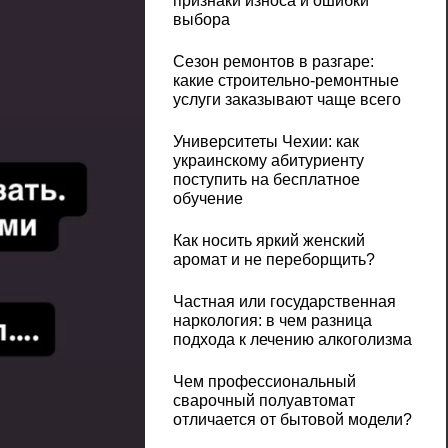
признаки износа и ошибки
выбора
Сезон ремонтов в разгаре:
какие строительно-ремонтные
услуги заказывают чаще всего
Университеты Чехии: как
украинскому абитуриенту
поступить на бесплатное
обучение
Как носить яркий женский
аромат и не переборщить?
Частная или государственная
наркология: в чем разница
подхода к лечению алкоголизма
Чем профессиональный
сварочный полуавтомат
отличается от бытовой модели?