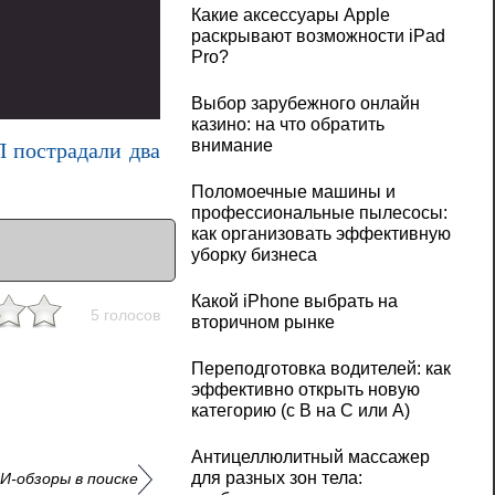
Какие аксессуары Apple
раскрывают возможности iPad
Pro?
Выбор зарубежного онлайн
казино: на что обратить
внимание
П пострадали два
Поломоечные машины и
профессиональные пылесосы:
как организовать эффективную
уборку бизнеса
Какой iPhone выбрать на
5 голосов
вторичном рынке
Переподготовка водителей: как
эффективно открыть новую
категорию (с B на C или А)
Антицеллюлитный массажер
для разных зон тела:
И-обзоры в поиске