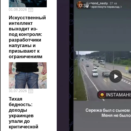
01.08.2026
Искусственный
интеллект
выходит из-
под контроля:
разработчики
напуганы и
призывают к
ограничениям
31.07.2026
Тихая
бедность:
доходы
украинцев
упали до
критической