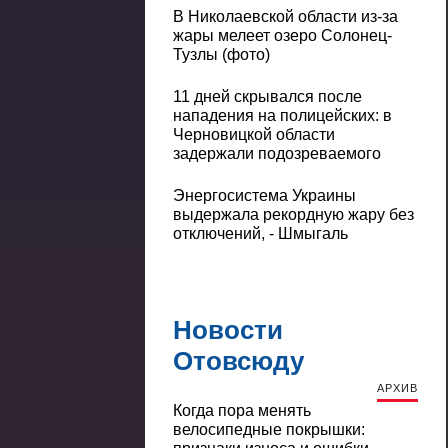
В Николаевской области из-за
жары мелеет озеро Солонец-
Тузлы (фото)
11 дней скрывался после
нападения на полицейских: в
Черновицкой области
задержали подозреваемого
Энергосистема Украины
выдержала рекордную жару без
отключений, - Шмыгаль
Новости
Отовсюду
АРХИВ
Когда пора менять
велосипедные покрышки: