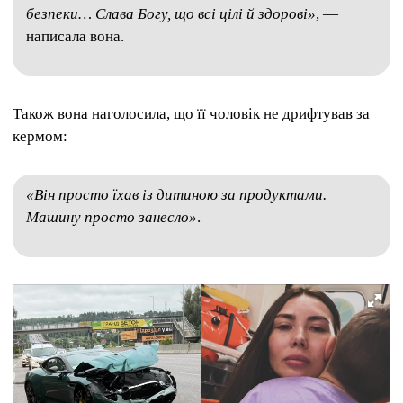
безпеки… Слава Богу, що всі цілі й здорові»
, —
написала вона.
Також вона наголосила, що її чоловік не дрифтував за
кермом:
«Він просто їхав із дитиною за продуктами.
Машину просто занесло»
.