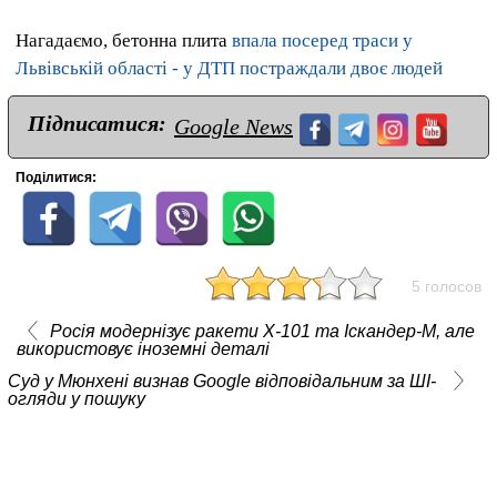
Нагадаємо, бетонна плита
впала посеред траси у
Львівській області - у ДТП постраждали двоє людей
Підписатися:
Google News
Поділитися:
5 голосов
Росія модернізує ракети Х-101 та Іскандер-М, але
використовує іноземні деталі
Суд у Мюнхені визнав Google відповідальним за ШІ-
огляди у пошуку