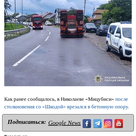
Как ранее сообщалось, в Николаеве «Мицубиси»
после
столкновения со «Шкодой» врезался в бетонную опору.
Подписаться:
Google News