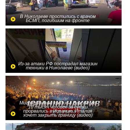
В Николаеве простились с врачом
БСМП, погибшим на фронте
Из-за атаки РФ пострадал магазин
техники в Николаеве (видео)
Миграционный кризис в Европе: до
10 тысяч человек за сутки
прорвались в Испанию, Италия
хочет закрыть границу (видео)