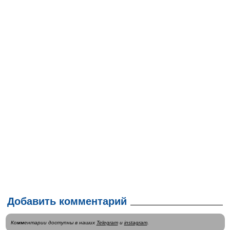
Добавить комментарий
Комментарии доступны в наших
Telegram
и
instagram
.