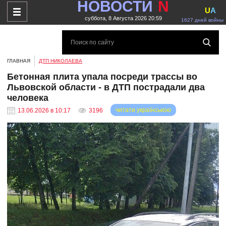
НОВОСТИ
N
U
A
суббота, 8 Августа 2026 20:59
1627 дней войны
ГЛАВНАЯ
ДТП НИКОЛАЕВА
Бетонная плита упала посреди трассы во
Львовской области - в ДТП пострадали два
человека
читати українською
13.06.2026 в 10:17
3196