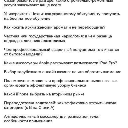
Сезон ремонтов в разгаре: какие строительно-ремонтные
услуги заказывают чаще всего
Университеты Чехии: как украинскому абитуриенту поступить
на бесплатное обучение
Как носить яркий женский аромат и не переборщить?
Частная или государственная наркология: в чем разница
подхода к лечению алкоголизма
Чем профессиональный сварочный полуавтомат отличается
от бытовой модели?
Какие аксессуары Apple раскрывают возможности iPad Pro?
Выбор зарубежного онлайн казино: на что обратить внимание
Поломоечные машины и профессиональные пылесосы: как
организовать эффективную уборку бизнеса
Какой iPhone выбрать на вторичном рынке
Переподготовка водителей: как эффективно открыть новую
категорию (с B на C или А)
Антицеллюлитный массажер для разных зон тела:
особенности применения