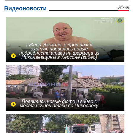
Видеоновости
АРХИВ
«Жена убежала, а дрон начал
охоту»: появились новые
подробности атаки на фермера из
Николаевщины в Херсоне (видео)
Появились новые фото и видео с
места ночной атаки по Николаеву