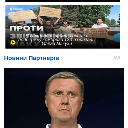
В Николаеве прошла акция в
поддержку комбрига 123-й бригады
Олега Макухи