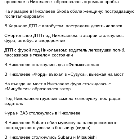
проспекте в Николаеве: образовалась огромная пробка
На ярмарке в Николаеве Skoda сбила женщину: пострадавшую
госпитализировали
В Харькове ДТП с автобусом: пострадали девять человек
Смертельное ДТП под Николаевом: в аварии столкнулись
фура, автобус и внедорожник
ДТП с фурой под Николаевом: водитель легковушки погиб,
пассажирка в тяжелом состоянии
В Николаеве столкнулись два «Фольксвагена»
В Николаеве «Форд» въехал в «Сузуки», выезжая на мост
На въезде на мост в Николаеве фура столкнулась с
«Мицубиси»: образовался затор
Под Николаевом грузовик «смял» легковушку: пострадал
водитель
Фура и ЗАЗ столкнулись в Николаеве
В Николаеве Subaru сбил мужчину на электросамокате:
пострадавшего увезли в больницу (видео)
В Николаеве столкнулись Subaru и Mitsubishi