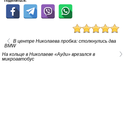
Поделиться:
В центре Николаева пробка: столкнулись два
BMW
На кольце в Николаеве «Ауди» врезался в
микроавтобус