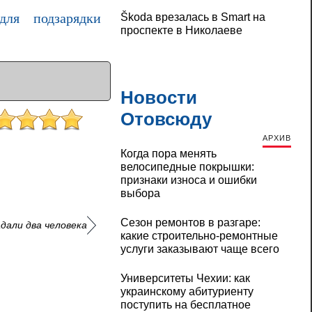
для подзарядки
Škoda врезалась в Smart на
проспекте в Николаеве
Новости
Отовсюду
АРХИВ
Когда пора менять
велосипедные покрышки:
признаки износа и ошибки
выбора
Сезон ремонтов в разгаре:
дали два человека
какие строительно-ремонтные
услуги заказывают чаще всего
Университеты Чехии: как
украинскому абитуриенту
поступить на бесплатное