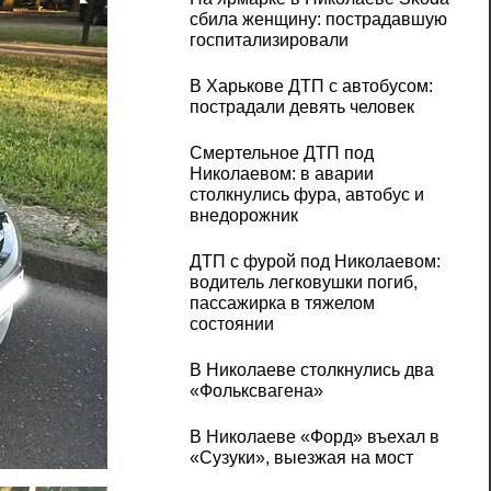
сбила женщину: пострадавшую
госпитализировали
В Харькове ДТП с автобусом:
пострадали девять человек
Смертельное ДТП под
Николаевом: в аварии
столкнулись фура, автобус и
внедорожник
ДТП с фурой под Николаевом:
водитель легковушки погиб,
пассажирка в тяжелом
состоянии
В Николаеве столкнулись два
«Фольксвагена»
В Николаеве «Форд» въехал в
«Сузуки», выезжая на мост