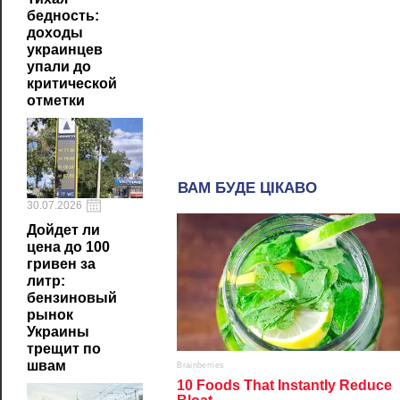
бедность:
доходы
украинцев
упали до
критической
отметки
30.07.2026
Дойдет ли
цена до 100
гривен за
литр:
бензиновый
рынок
Украины
трещит по
швам