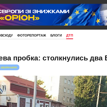
ОВСЮДУ
ФОТОРЕПОРТАЖ
БЛОГИ
ДТП
ева пробка: столкнулись два
 українською