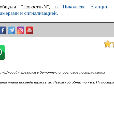
общали "Новости-N",
в Николаеве станции 
амерами и сигнализацией.
о «Шкодой» врезался в бетонную опору: двое пострадавших
ита упала посреди трассы во Львовской области - в ДТП постра