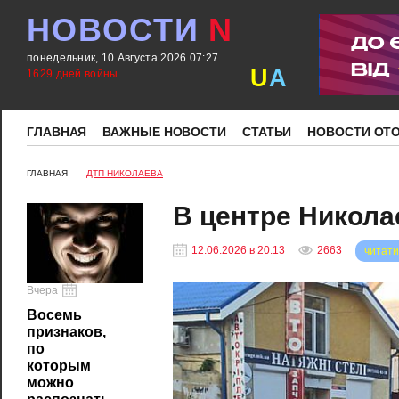
НОВОСТИ
N
понедельник, 10 Августа 2026 07:27
U
A
1629 дней войны
ГЛАВНАЯ
ВАЖНЫЕ НОВОСТИ
СТАТЬИ
НОВОСТИ ОТ
ГЛАВНАЯ
ДТП НИКОЛАЕВА
В центре Никола
12.06.2026 в 20:13
2663
читати
Вчера
Восемь
признаков,
по
которым
можно