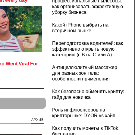
профессиональные пылесосы:
как организовать эффективную
уборку бизнеса
Какой iPhone выбрать на
вторичном рынке
Переподготовка водителей: как
эффективно открыть новую
категорию (с B на C или А)
Антицеллюлитный массажер
для разных зон тела:
особенности применения
Как безопасно обменять крипту:
гайд для новичка
Роль инфлюенсеров на
крипторынке: DYOR vs хайп
АРХИВ
Как получить монеты в TikTok
бесплатно