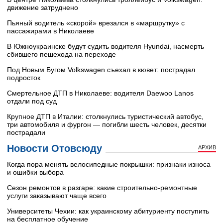
движение затруднено
Пьяный водитель «скорой» врезался в «маршрутку» с
пассажирами в Николаеве
В Южноукраинске будут судить водителя Hyundai, насмерть
сбившего пешехода на переходе
Под Новым Бугом Volkswagen съехал в кювет: пострадал
подросток
Смертельное ДТП в Николаеве: водителя Daewoo Lanos
отдали под суд
Крупное ДТП в Италии: столкнулись туристический автобус,
три автомобиля и фургон — погибли шесть человек, десятки
пострадали
Новости Отовсюду
АРХИВ
Когда пора менять велосипедные покрышки: признаки износа
и ошибки выбора
Сезон ремонтов в разгаре: какие строительно-ремонтные
услуги заказывают чаще всего
Университеты Чехии: как украинскому абитуриенту поступить
на бесплатное обучение