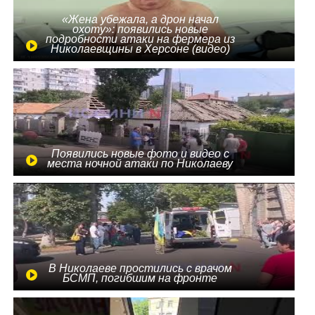
«Жена убежала, а дрон начал
охоту»: появились новые
подробности атаки на фермера из
Николаевщины в Херсоне (видео)
Появились новые фото и видео с
места ночной атаки по Николаеву
В Николаеве простились с врачом
БСМП, погибшим на фронте