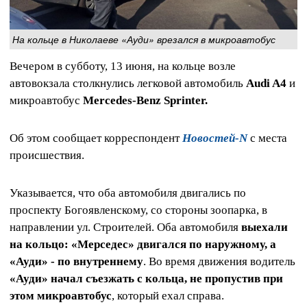
На кольце в Николаеве «Ауди» врезался в микроавтобус
Вечером в субботу, 13 июня, на кольце возле
автовокзала столкнулись легковой автомобиль
Audi A4
и
микроавтобус
Mercedes‑Benz Sprinter.
Об этом сообщает корреспондент
Новостей-N
с места
происшествия.
Указывается, что оба автомобиля двигались по
проспекту Богоявленскому, со стороны зоопарка, в
направлении ул. Строителей. Оба автомобиля
выехали
на кольцо: «Мерседес» двигался по наружному, а
«Ауди» - по внутреннему
. Во время движения водитель
«Ауди» начал съезжать с кольца, не пропустив при
этом микроавтобус
, который ехал справа.