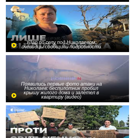
Удар по селу под Николаевом:
очевидцы сообщили подробности
Появились первые фото атаки на
Николаев: беспилотник пробил
крышу жилого дома и залетел в
квартиру (видео)