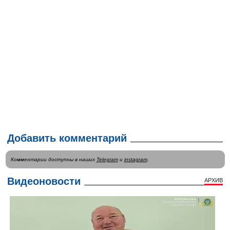
Добавить комментарий
Комментарии доступны в наших
Telegram
и
instagram
.
Видеоновости
АРХИВ