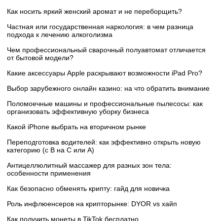
Как носить яркий женский аромат и не переборщить?
Частная или государственная наркология: в чем разница
подхода к лечению алкоголизма
Чем профессиональный сварочный полуавтомат отличается
от бытовой модели?
Какие аксессуары Apple раскрывают возможности iPad Pro?
Выбор зарубежного онлайн казино: на что обратить внимание
Поломоечные машины и профессиональные пылесосы: как
организовать эффективную уборку бизнеса
Какой iPhone выбрать на вторичном рынке
Переподготовка водителей: как эффективно открыть новую
категорию (с B на C или А)
Антицеллюлитный массажер для разных зон тела:
особенности применения
Как безопасно обменять крипту: гайд для новичка
Роль инфлюенсеров на крипторынке: DYOR vs хайп
Как получить монеты в TikTok бесплатно