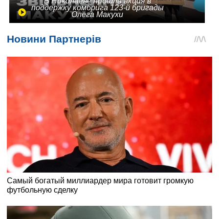
В Николаеве прошла акция в
поддержку комбрига 123-й бригады
Олега Макухи